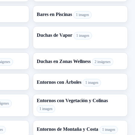
Bares en Piscinas
1 imagen
Duchas de Vapor
1 imagen
Duchas en Zonas Wellness
mágenes
2 imágenes
Entornos con Árboles
1 imagen
Entornos con Vegetación y Colinas
ágenes
1 imagen
Entornos de Montaña y Costa
es
1 imagen