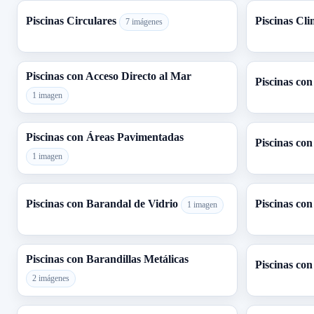
Piscinas Circulares
Piscinas Cli
7 imágenes
Piscinas con Acceso Directo al Mar
Piscinas co
1 imagen
Piscinas con Áreas Pavimentadas
Piscinas co
1 imagen
Piscinas con Barandal de Vidrio
Piscinas co
1 imagen
Piscinas con Barandillas Metálicas
Piscinas con
2 imágenes