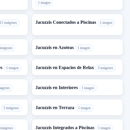
1 imagen
Jacuzzis Conectados a Piscinas
11 imágenes
1 imagen
Jacuzzis en Azoteas
 imágenes
1 imagen
es
Jacuzzis en Espacios de Relax
1 imagen
3 imágenes
Jacuzzis en Interiores
mágenes
1 imagen
Jacuzzis en Terraza
5 imágenes
1 imagen
Jacuzzis Integrados a Piscinas
 imágenes
1 imagen