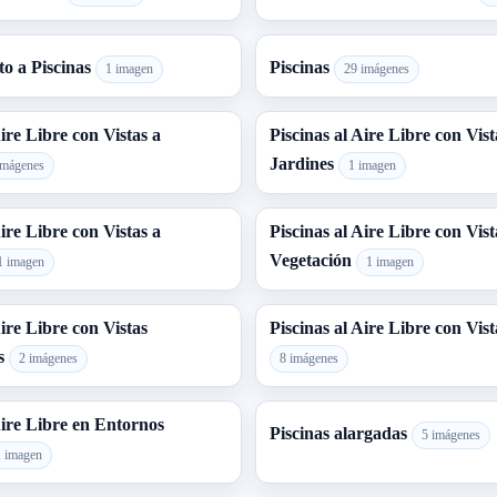
to a Piscinas
Piscinas
1 imagen
29 imágenes
Aire Libre con Vistas a
Piscinas al Aire Libre con Vist
Jardines
imágenes
1 imagen
Aire Libre con Vistas a
Piscinas al Aire Libre con Vist
Vegetación
1 imagen
1 imagen
Aire Libre con Vistas
Piscinas al Aire Libre con Vis
s
2 imágenes
8 imágenes
Aire Libre en Entornos
Piscinas alargadas
5 imágenes
1 imagen