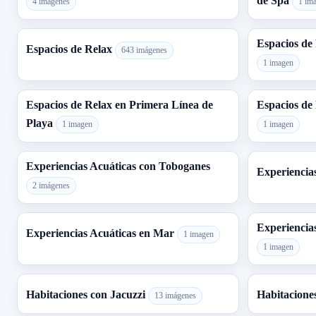
de Spa
4 imágenes
1 im
Espacios de
Espacios de Relax
643 imágenes
1 imagen
Espacios de Relax en Primera Línea de
Espacios de 
Playa
1 imagen
1 imagen
Experiencias Acuáticas con Toboganes
Experiencia
2 imágenes
Experiencias
Experiencias Acuáticas en Mar
1 imagen
1 imagen
Habitaciones con Jacuzzi
Habitaciones
13 imágenes