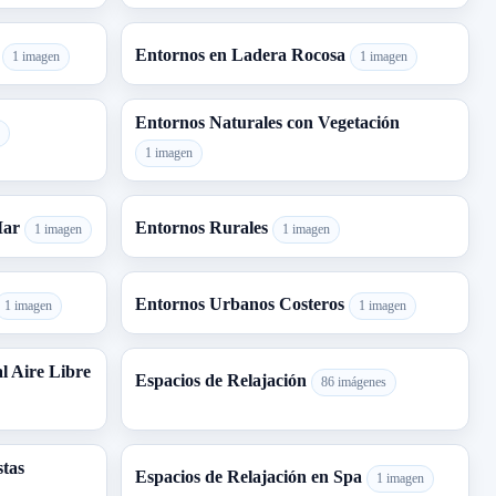
Entornos en Ladera Rocosa
1 imagen
1 imagen
Entornos Naturales con Vegetación
1 imagen
Mar
Entornos Rurales
1 imagen
1 imagen
Entornos Urbanos Costeros
1 imagen
1 imagen
al Aire Libre
Espacios de Relajación
86 imágenes
stas
Espacios de Relajación en Spa
1 imagen