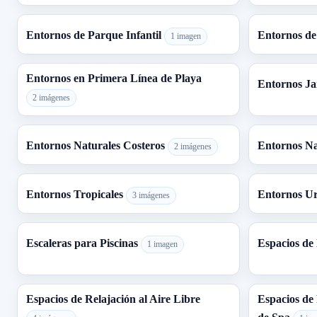
Entornos de Parque Infantil
Entornos de
1 imagen
Entornos en Primera Línea de Playa
Entornos Ja
2 imágenes
Entornos Naturales Costeros
Entornos Na
2 imágenes
Entornos Tropicales
Entornos U
3 imágenes
Escaleras para Piscinas
Espacios de
1 imagen
Espacios de Relajación al Aire Libre
Espacios de 