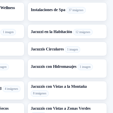
 Wellness
Instalaciones de Spa
37 imágenes
Jacuzzi en la Habitación
1 imagen
12 imágenes
Jacuzzis Circulares
1 imagen
Jacuzzis con Hidromasajes
magen
1 imagen
Jacuzzis con Vistas a la Montaña
d
4 imágenes
8 imágenes
 Secos
Jacuzzis con Vistas a Zonas Verdes