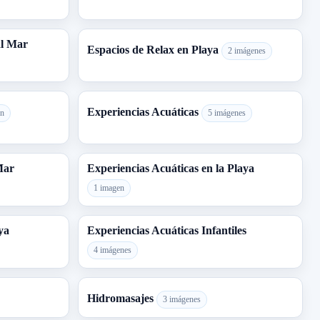
al Mar
Espacios de Relax en Playa
2 imágenes
Experiencias Acuáticas
en
5 imágenes
Mar
Experiencias Acuáticas en la Playa
1 imagen
ya
Experiencias Acuáticas Infantiles
4 imágenes
Hidromasajes
3 imágenes