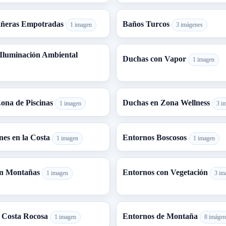
añeras Empotradas
Baños Turcos
1 imagen
3 imágenes
Iluminación Ambiental
Duchas con Vapor
1 imagen
ona de Piscinas
Duchas en Zona Wellness
1 imagen
3 i
es en la Costa
Entornos Boscosos
1 imagen
1 imagen
on Montañas
Entornos con Vegetación
1 imagen
3 im
 Costa Rocosa
Entornos de Montaña
1 imagen
8 imágen