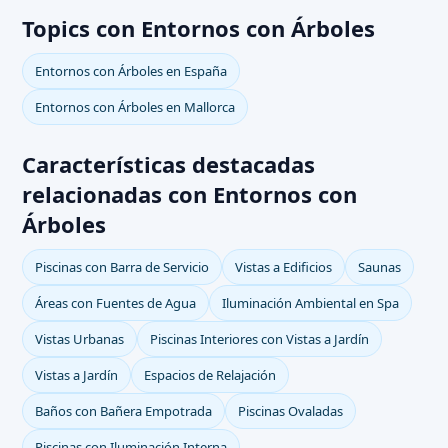
Topics con Entornos con Árboles
Entornos con Árboles en España
Entornos con Árboles en Mallorca
Características destacadas
relacionadas con Entornos con
Árboles
Piscinas con Barra de Servicio
Vistas a Edificios
Saunas
Áreas con Fuentes de Agua
Iluminación Ambiental en Spa
Vistas Urbanas
Piscinas Interiores con Vistas a Jardín
Vistas a Jardín
Espacios de Relajación
Baños con Bañera Empotrada
Piscinas Ovaladas
Piscinas con Iluminación Interna