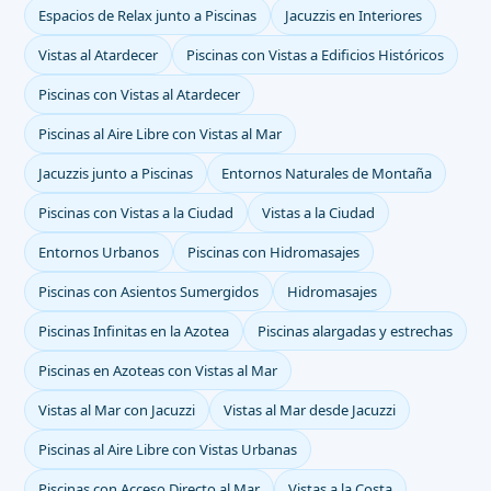
Espacios de Relax junto a Piscinas
Jacuzzis en Interiores
Vistas al Atardecer
Piscinas con Vistas a Edificios Históricos
Piscinas con Vistas al Atardecer
Piscinas al Aire Libre con Vistas al Mar
Jacuzzis junto a Piscinas
Entornos Naturales de Montaña
Piscinas con Vistas a la Ciudad
Vistas a la Ciudad
Entornos Urbanos
Piscinas con Hidromasajes
Piscinas con Asientos Sumergidos
Hidromasajes
Piscinas Infinitas en la Azotea
Piscinas alargadas y estrechas
Piscinas en Azoteas con Vistas al Mar
Vistas al Mar con Jacuzzi
Vistas al Mar desde Jacuzzi
Piscinas al Aire Libre con Vistas Urbanas
Piscinas con Acceso Directo al Mar
Vistas a la Costa