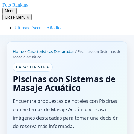
Saltar
Foto Ranking
al
Menu
contenido
Close Menu
X
Últimas Escenas Añadidas
Home
/
Características Destacadas
/
Piscinas con Sistemas de
Masaje Acuático
CARACTERÍSTICA
Piscinas con Sistemas de
Masaje Acuático
Encuentra propuestas de hoteles con Piscinas
con Sistemas de Masaje Acuático y revisa
imágenes destacadas para tomar una decisión
de reserva más informada.