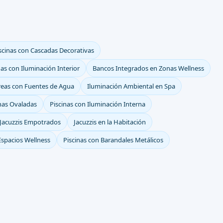
scinas con Cascadas Decorativas
nas con Iluminación Interior
Bancos Integrados en Zonas Wellness
reas con Fuentes de Agua
Iluminación Ambiental en Spa
nas Ovaladas
Piscinas con Iluminación Interna
Jacuzzis Empotrados
Jacuzzis en la Habitación
Espacios Wellness
Piscinas con Barandales Metálicos