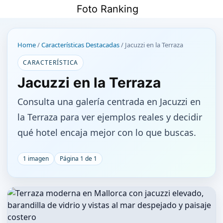
Saltar
Foto Ranking
al
contenido
Home
/
Características Destacadas
/
Jacuzzi en la Terraza
CARACTERÍSTICA
Jacuzzi en la Terraza
Consulta una galería centrada en Jacuzzi en
la Terraza para ver ejemplos reales y decidir
qué hotel encaja mejor con lo que buscas.
1 imagen
Página 1 de 1