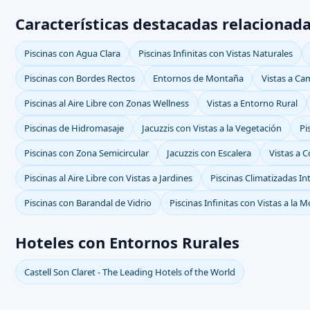
Características destacadas relacionad
Piscinas con Agua Clara
Piscinas Infinitas con Vistas Naturales
Piscinas con Bordes Rectos
Entornos de Montaña
Vistas a Ca
Piscinas al Aire Libre con Zonas Wellness
Vistas a Entorno Rural
Piscinas de Hidromasaje
Jacuzzis con Vistas a la Vegetación
Pi
Piscinas con Zona Semicircular
Jacuzzis con Escalera
Vistas a 
Piscinas al Aire Libre con Vistas a Jardines
Piscinas Climatizadas In
Piscinas con Barandal de Vidrio
Piscinas Infinitas con Vistas a la 
Hoteles con Entornos Rurales
Castell Son Claret - The Leading Hotels of the World