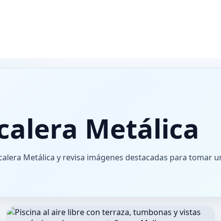
calera Metálica
calera Metálica y revisa imágenes destacadas para tomar u