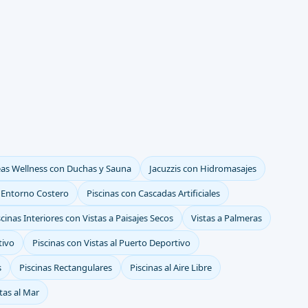
eas Wellness con Duchas y Sauna
Jacuzzis con Hidromasajes
n Entorno Costero
Piscinas con Cascadas Artificiales
scinas Interiores con Vistas a Paisajes Secos
Vistas a Palmeras
tivo
Piscinas con Vistas al Puerto Deportivo
s
Piscinas Rectangulares
Piscinas al Aire Libre
tas al Mar