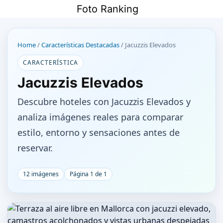
Saltar
Foto Ranking
al
contenido
Home
/
Características Destacadas
/
Jacuzzis Elevados
CARACTERÍSTICA
Jacuzzis Elevados
Descubre hoteles con Jacuzzis Elevados y
analiza imágenes reales para comparar
estilo, entorno y sensaciones antes de
reservar.
12 imágenes
Página 1 de 1