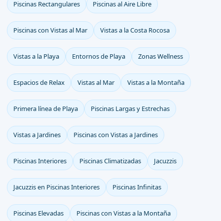
Piscinas Rectangulares
Piscinas al Aire Libre
Piscinas con Vistas al Mar
Vistas a la Costa Rocosa
Vistas a la Playa
Entornos de Playa
Zonas Wellness
Espacios de Relax
Vistas al Mar
Vistas a la Montaña
Primera línea de Playa
Piscinas Largas y Estrechas
Vistas a Jardines
Piscinas con Vistas a Jardines
Piscinas Interiores
Piscinas Climatizadas
Jacuzzis
Jacuzzis en Piscinas Interiores
Piscinas Infinitas
Piscinas Elevadas
Piscinas con Vistas a la Montaña