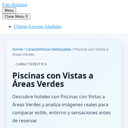
Saltar
Foto Ranking
al
Menu
contenido
Close Menu
X
Últimas Escenas Añadidas
Home
/
Características Destacadas
/
Piscinas con Vistas a
Áreas Verdes
CARACTERÍSTICA
Piscinas con Vistas a
Áreas Verdes
Descubre hoteles con Piscinas con Vistas a
Áreas Verdes y analiza imágenes reales para
comparar estilo, entorno y sensaciones antes
de reservar.