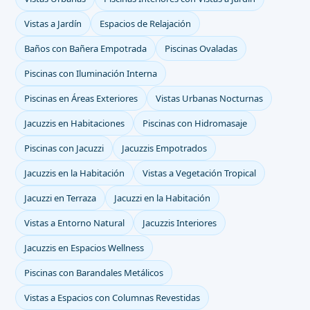
Vistas a Jardín
Espacios de Relajación
Baños con Bañera Empotrada
Piscinas Ovaladas
Piscinas con Iluminación Interna
Piscinas en Áreas Exteriores
Vistas Urbanas Nocturnas
Jacuzzis en Habitaciones
Piscinas con Hidromasaje
Piscinas con Jacuzzi
Jacuzzis Empotrados
Jacuzzis en la Habitación
Vistas a Vegetación Tropical
Jacuzzi en Terraza
Jacuzzi en la Habitación
Vistas a Entorno Natural
Jacuzzis Interiores
Jacuzzis en Espacios Wellness
Piscinas con Barandales Metálicos
Vistas a Espacios con Columnas Revestidas