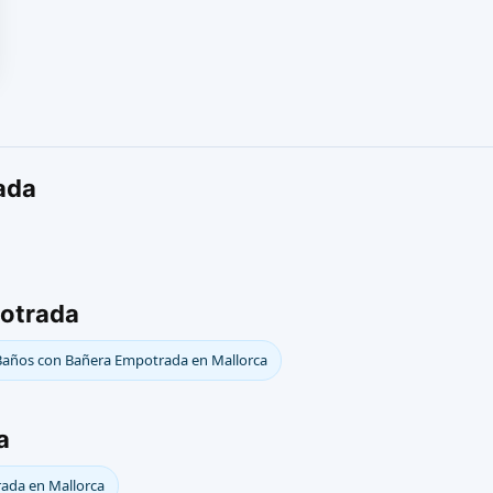
ada
otrada
Baños con Bañera Empotrada en Mallorca
a
ada en Mallorca