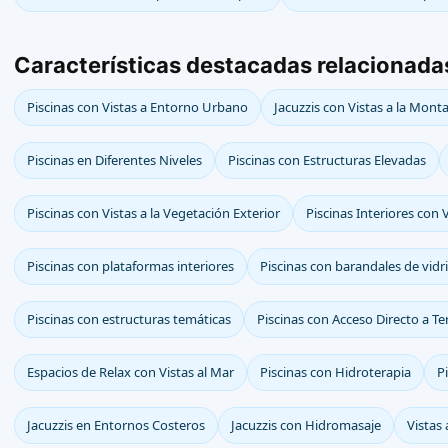
Características destacadas relacionad
Piscinas con Vistas a Entorno Urbano
Jacuzzis con Vistas a la Mont
Piscinas en Diferentes Niveles
Piscinas con Estructuras Elevadas
Piscinas con Vistas a la Vegetación Exterior
Piscinas Interiores con
Piscinas con plataformas interiores
Piscinas con barandales de vidr
Piscinas con estructuras temáticas
Piscinas con Acceso Directo a Te
Espacios de Relax con Vistas al Mar
Piscinas con Hidroterapia
P
Jacuzzis en Entornos Costeros
Jacuzzis con Hidromasaje
Vistas