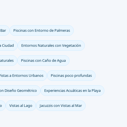
 Bar
Piscinas con Entorno de Palmeras
la Ciudad
Entornos Naturales con Vegetación
Naturales
Piscinas con Caño de Agua
Vistas a Entornos Urbanos
Piscinas poco profundas
con Diseño Geométrico
Experiencias Acuáticas en la Playa
co
Vistas al Lago
Jacuzzis con Vistas al Mar