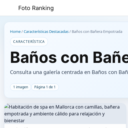
Saltar
Foto Ranking
al
contenido
Home
/
Características Destacadas
/
Baños con Bañera Empotrada
CARACTERÍSTICA
Baños con Bañ
Consulta una galería centrada en Baños con Bañe
1 imagen
Página 1 de 1