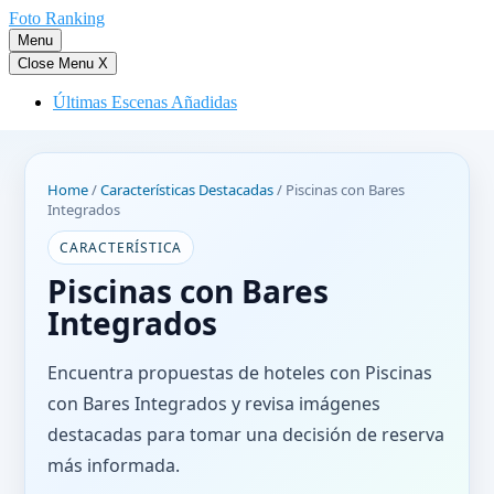
Saltar
Foto Ranking
al
Menu
contenido
Close Menu
X
Últimas Escenas Añadidas
Home
/
Características Destacadas
/
Piscinas con Bares
Integrados
CARACTERÍSTICA
Piscinas con Bares
Integrados
Encuentra propuestas de hoteles con Piscinas
con Bares Integrados y revisa imágenes
destacadas para tomar una decisión de reserva
más informada.