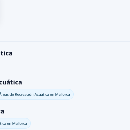
tica
cuática
Áreas de Recreación Acuática en Mallorca
ca
tica en Mallorca