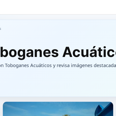
s
oboganes Acuáti
on Toboganes Acuáticos y revisa imágenes destacada