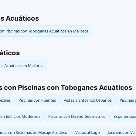
s Acuáticos
on Piscinas con Toboganes Acuáticos en Mallorca
áticos
es Acuáticos en Mallorca
as con Piscinas con Toboganes Acuáticos
picales
Piscinas con Fuentes
Vistas a Entornos Urbanos
Piscinas
 en Edificios Modernos
Piscinas con Diseño Geométrico
Experiencias
cinas con Sistemas de Masaje Acuático
Vistas al Lago
Jacuzzis con Vis