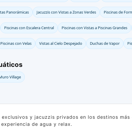
istas Panorámicas
Jacuzzis con Vistas a Zonas Verdes
Piscinas de Form
Piscinas con Escalera Central
Piscinas con Vistas a Piscinas Grandes
Piscinas con Velas
Vistas al Cielo Despejado
Duchas de Vapor
Pi
uáticos
Muro Village
s exclusivos y jacuzzis privados en los destinos má
a experiencia de agua y relax.