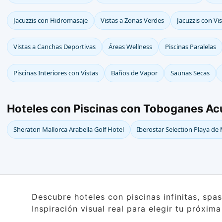
Jacuzzis con Hidromasaje
Vistas a Zonas Verdes
Jacuzzis con V
Vistas a Canchas Deportivas
Áreas Wellness
Piscinas Paralelas
Piscinas Interiores con Vistas
Baños de Vapor
Saunas Secas
Hoteles con Piscinas con Toboganes Ac
Sheraton Mallorca Arabella Golf Hotel
Iberostar Selection Playa de 
Descubre hoteles con piscinas infinitas, spa
Inspiración visual real para elegir tu próxim