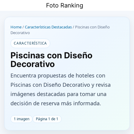
Saltar
Foto Ranking
al
contenido
Home
/
Características Destacadas
/
Piscinas con Diseño
Decorativo
CARACTERÍSTICA
Piscinas con Diseño
Decorativo
Encuentra propuestas de hoteles con
Piscinas con Diseño Decorativo y revisa
imágenes destacadas para tomar una
decisión de reserva más informada.
1 imagen
Página 1 de 1