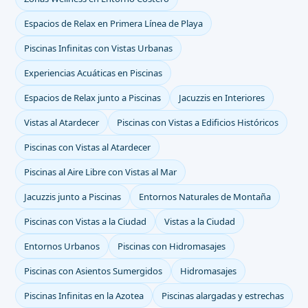
Espacios de Relax en Primera Línea de Playa
Piscinas Infinitas con Vistas Urbanas
Experiencias Acuáticas en Piscinas
Espacios de Relax junto a Piscinas
Jacuzzis en Interiores
Vistas al Atardecer
Piscinas con Vistas a Edificios Históricos
Piscinas con Vistas al Atardecer
Piscinas al Aire Libre con Vistas al Mar
Jacuzzis junto a Piscinas
Entornos Naturales de Montaña
Piscinas con Vistas a la Ciudad
Vistas a la Ciudad
Entornos Urbanos
Piscinas con Hidromasajes
Piscinas con Asientos Sumergidos
Hidromasajes
Piscinas Infinitas en la Azotea
Piscinas alargadas y estrechas