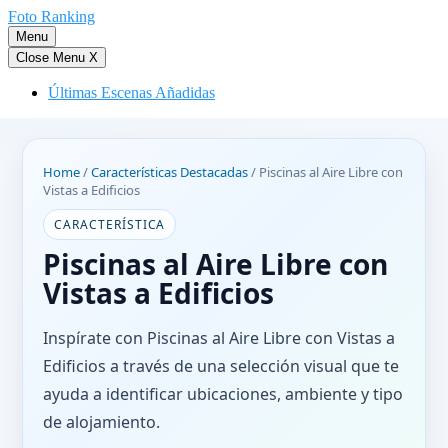
Saltar
Foto Ranking
al
Menu
contenido
Close Menu
X
Últimas Escenas Añadidas
Home
/
Características Destacadas
/
Piscinas al Aire Libre con
Vistas a Edificios
CARACTERÍSTICA
Piscinas al Aire Libre con
Vistas a Edificios
Inspírate con Piscinas al Aire Libre con Vistas a
Edificios a través de una selección visual que te
ayuda a identificar ubicaciones, ambiente y tipo
de alojamiento.