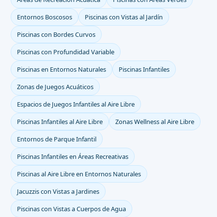
Entornos Boscosos
Piscinas con Vistas al Jardín
Piscinas con Bordes Curvos
Piscinas con Profundidad Variable
Piscinas en Entornos Naturales
Piscinas Infantiles
Zonas de Juegos Acuáticos
Espacios de Juegos Infantiles al Aire Libre
Piscinas Infantiles al Aire Libre
Zonas Wellness al Aire Libre
Entornos de Parque Infantil
Piscinas Infantiles en Áreas Recreativas
Piscinas al Aire Libre en Entornos Naturales
Jacuzzis con Vistas a Jardines
Piscinas con Vistas a Cuerpos de Agua