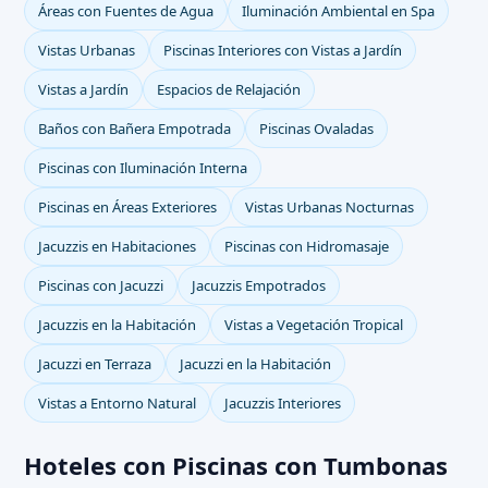
Áreas con Fuentes de Agua
Iluminación Ambiental en Spa
Vistas Urbanas
Piscinas Interiores con Vistas a Jardín
Vistas a Jardín
Espacios de Relajación
Baños con Bañera Empotrada
Piscinas Ovaladas
Piscinas con Iluminación Interna
Piscinas en Áreas Exteriores
Vistas Urbanas Nocturnas
Jacuzzis en Habitaciones
Piscinas con Hidromasaje
Piscinas con Jacuzzi
Jacuzzis Empotrados
Jacuzzis en la Habitación
Vistas a Vegetación Tropical
Jacuzzi en Terraza
Jacuzzi en la Habitación
Vistas a Entorno Natural
Jacuzzis Interiores
Hoteles con Piscinas con Tumbonas