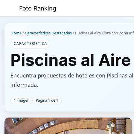
Saltar
Foto Ranking
al
contenido
Home
/
Características Destacadas
/
Piscinas al Aire Libre con Zona Inf
CARACTERÍSTICA
Piscinas al Aire
Encuentra propuestas de hoteles con Piscinas al
informada.
1 imagen
Página 1 de 1