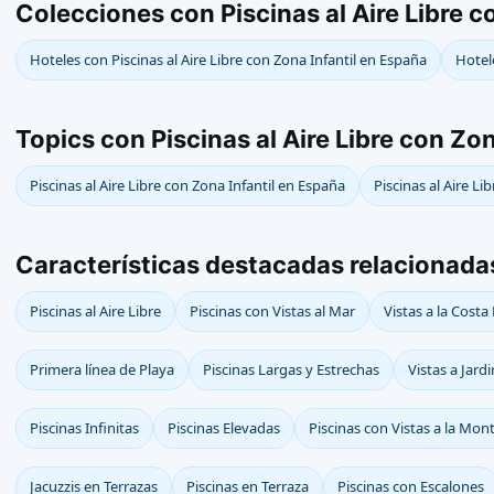
Colecciones con Piscinas al Aire Libre c
Hoteles con Piscinas al Aire Libre con Zona Infantil en España
Hotele
Topics con Piscinas al Aire Libre con Zon
Piscinas al Aire Libre con Zona Infantil en España
Piscinas al Aire Li
Características destacadas relacionadas 
Piscinas al Aire Libre
Piscinas con Vistas al Mar
Vistas a la Costa
Primera línea de Playa
Piscinas Largas y Estrechas
Vistas a Jard
Piscinas Infinitas
Piscinas Elevadas
Piscinas con Vistas a la Mon
Jacuzzis en Terrazas
Piscinas en Terraza
Piscinas con Escalones