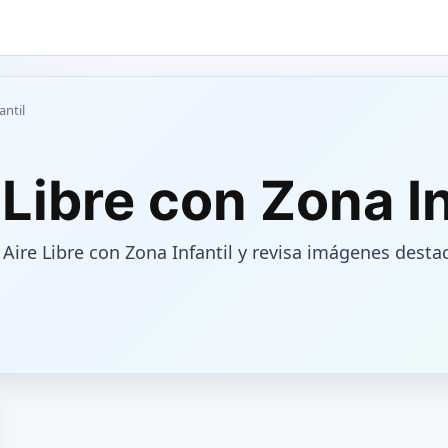
antil
 Libre con Zona In
 Aire Libre con Zona Infantil y revisa imágenes dest