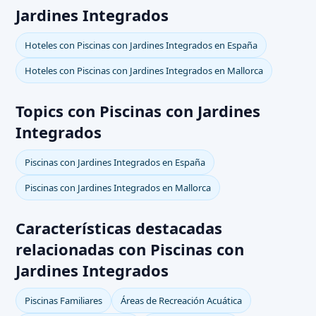
Jardines Integrados
Hoteles con Piscinas con Jardines Integrados en España
Hoteles con Piscinas con Jardines Integrados en Mallorca
Topics con Piscinas con Jardines
Integrados
Piscinas con Jardines Integrados en España
Piscinas con Jardines Integrados en Mallorca
Características destacadas
relacionadas con Piscinas con
Jardines Integrados
Piscinas Familiares
Áreas de Recreación Acuática