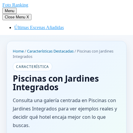
Saltar
Foto Ranking
al
Menu
contenido
Close Menu
X
Últimas Escenas Añadidas
Home
/
Características Destacadas
/
Piscinas con Jardines
Integrados
CARACTERÍSTICA
Piscinas con Jardines
Integrados
Consulta una galería centrada en Piscinas con
Jardines Integrados para ver ejemplos reales y
decidir qué hotel encaja mejor con lo que
buscas.