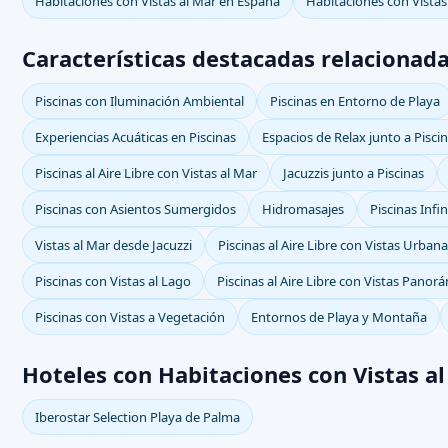
Habitaciones con Vistas al Mar en España
Habitaciones con Vistas
Características destacadas relacionada
Piscinas con Iluminación Ambiental
Piscinas en Entorno de Playa
Experiencias Acuáticas en Piscinas
Espacios de Relax junto a Pisci
Piscinas al Aire Libre con Vistas al Mar
Jacuzzis junto a Piscinas
Piscinas con Asientos Sumergidos
Hidromasajes
Piscinas Infi
Vistas al Mar desde Jacuzzi
Piscinas al Aire Libre con Vistas Urban
Piscinas con Vistas al Lago
Piscinas al Aire Libre con Vistas Panor
Piscinas con Vistas a Vegetación
Entornos de Playa y Montaña
Hoteles con Habitaciones con Vistas a
Iberostar Selection Playa de Palma