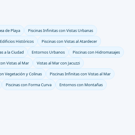
nea de Playa
Piscinas Infinitas con Vistas Urbanas
 Edificios Históricos
Piscinas con Vistas al Atardecer
as a la Ciudad
Entornos Urbanos
Piscinas con Hidromasajes
con Vistas al Mar
Vistas al Mar con Jacuzzi
on Vegetación y Colinas
Piscinas Infinitas con Vistas al Mar
Piscinas con Forma Curva
Entornos con Montañas