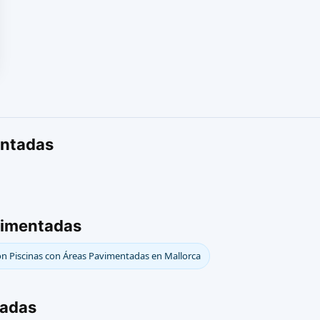
entadas
vimentadas
on Piscinas con Áreas Pavimentadas en Mallorca
tadas