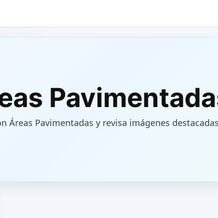
reas Pavimentada
on Áreas Pavimentadas y revisa imágenes destacadas