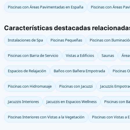
Piscinas con Áreas Pavimentadas en España
Piscinas con Áreas Pa
Características destacadas relacionada
Instalaciones de Spa
Piscinas Pequeñas
Piscinas con Iluminació
Piscinas con Barra de Servicio
Vistas a Edificios
Saunas
Área
Espacios de Relajación
Baños con Bañera Empotrada
Piscinas 
Piscinas con Hidromasaje
Piscinas con Jacuzzi
Jacuzzis Empotr
Jacuzzis Interiores
Jacuzzis en Espacios Wellness
Piscinas con B
Piscinas Interiores con Vistas a la Vegetación
Piscinas con Vistas a