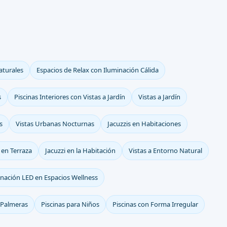
aturales
Espacios de Relax con Iluminación Cálida
s
Piscinas Interiores con Vistas a Jardín
Vistas a Jardín
s
Vistas Urbanas Nocturnas
Jacuzzis en Habitaciones
 en Terraza
Jacuzzi en la Habitación
Vistas a Entorno Natural
inación LED en Espacios Wellness
y Palmeras
Piscinas para Niños
Piscinas con Forma Irregular