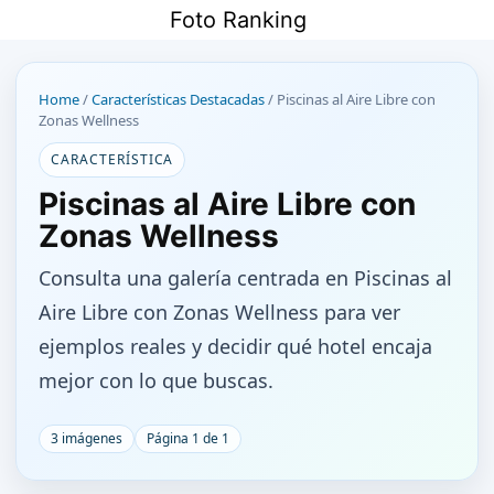
Saltar
Foto Ranking
al
contenido
Home
/
Características Destacadas
/
Piscinas al Aire Libre con
Zonas Wellness
CARACTERÍSTICA
Piscinas al Aire Libre con
Zonas Wellness
Consulta una galería centrada en Piscinas al
Aire Libre con Zonas Wellness para ver
ejemplos reales y decidir qué hotel encaja
mejor con lo que buscas.
3 imágenes
Página 1 de 1