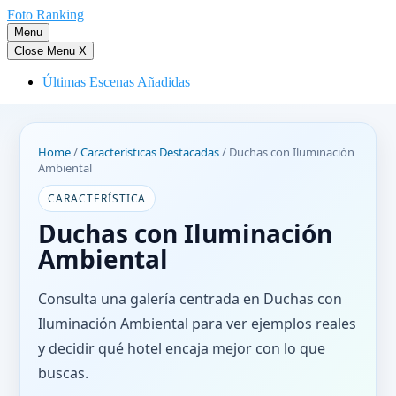
Saltar
Foto Ranking
al
Menu
contenido
Close Menu
X
Últimas Escenas Añadidas
Home
/
Características Destacadas
/
Duchas con Iluminación
Ambiental
CARACTERÍSTICA
Duchas con Iluminación
Ambiental
Consulta una galería centrada en Duchas con
Iluminación Ambiental para ver ejemplos reales
y decidir qué hotel encaja mejor con lo que
buscas.