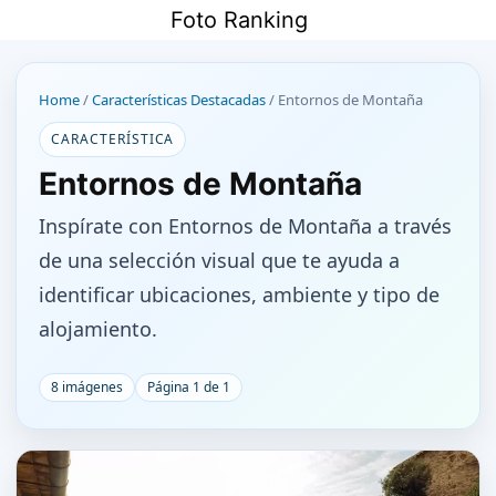
Saltar
Foto Ranking
al
contenido
Home
/
Características Destacadas
/
Entornos de Montaña
CARACTERÍSTICA
Entornos de Montaña
Inspírate con Entornos de Montaña a través
de una selección visual que te ayuda a
identificar ubicaciones, ambiente y tipo de
alojamiento.
8 imágenes
Página 1 de 1