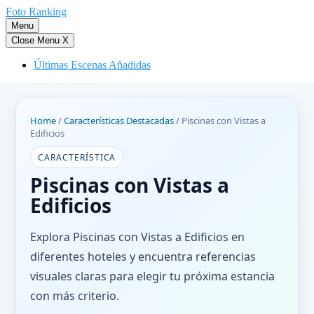
Saltar
Foto Ranking
al
Menu
contenido
Close Menu
X
Últimas Escenas Añadidas
Home
/
Características Destacadas
/
Piscinas con Vistas a
Edificios
CARACTERÍSTICA
Piscinas con Vistas a
Edificios
Explora Piscinas con Vistas a Edificios en
diferentes hoteles y encuentra referencias
visuales claras para elegir tu próxima estancia
con más criterio.