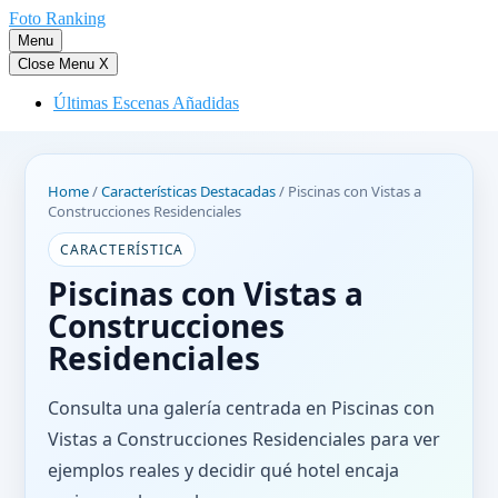
Saltar
Foto Ranking
al
Menu
contenido
Close Menu
X
Últimas Escenas Añadidas
Home
/
Características Destacadas
/
Piscinas con Vistas a
Construcciones Residenciales
CARACTERÍSTICA
Piscinas con Vistas a
Construcciones
Residenciales
Consulta una galería centrada en Piscinas con
Vistas a Construcciones Residenciales para ver
ejemplos reales y decidir qué hotel encaja