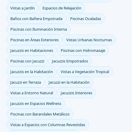
Vistas a Jardín
Espacios de Relajación
Baños con Bañera Empotrada
Piscinas Ovaladas
Piscinas con Iluminación Interna
Piscinas en Áreas Exteriores
Vistas Urbanas Nocturnas
Jacuzzis en Habitaciones
Piscinas con Hidromasaje
Piscinas con Jacuzzi
Jacuzzis Empotrados
Jacuzzis en la Habitación
Vistas a Vegetación Tropical
Jacuzzi en Terraza
Jacuzzi en la Habitación
Vistas a Entorno Natural
Jacuzzis Interiores
Jacuzzis en Espacios Wellness
Piscinas con Barandales Metálicos
Vistas a Espacios con Columnas Revestidas