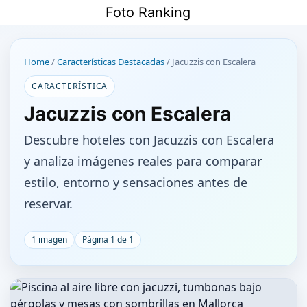
Saltar
Foto Ranking
al
contenido
Home
/
Características Destacadas
/
Jacuzzis con Escalera
CARACTERÍSTICA
Jacuzzis con Escalera
Descubre hoteles con Jacuzzis con Escalera
y analiza imágenes reales para comparar
estilo, entorno y sensaciones antes de
reservar.
1 imagen
Página 1 de 1