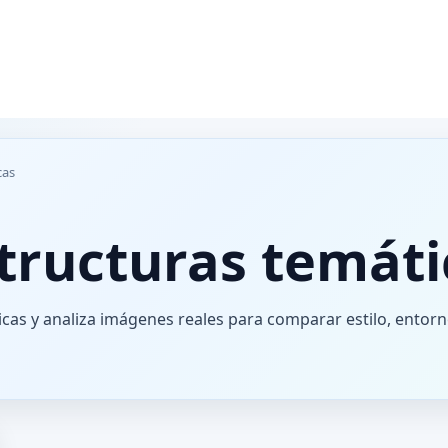
cas
structuras temáti
cas y analiza imágenes reales para comparar estilo, entorn