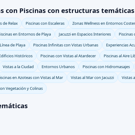
s con Piscinas con estructuras temáticas
os de Relax
Piscinas con Escaleras
Zonas Wellness en Entornos Coste
iscinas en Entornos de Playa
Jacuzzi en Espacios Interiores
Piscinas
Línea de Playa
Piscinas Infinitas con Vistas Urbanas
Experiencias Acu
Edificios Históricos
Piscinas con Vistas al Atardecer
Piscinas al Aire L
Vistas a la Ciudad
Entornos Urbanos
Piscinas con Hidromasajes
iscinas en Azoteas con Vistas al Mar
Vistas al Mar con Jacuzzi
Vistas 
on Vegetación y Colinas
temáticas