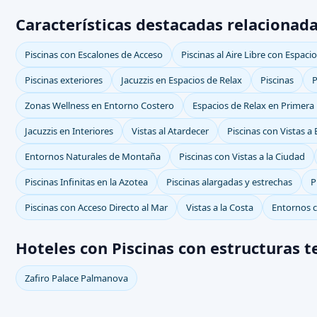
Características destacadas relacionada
Piscinas con Escalones de Acceso
Piscinas al Aire Libre con Espaci
Piscinas exteriores
Jacuzzis en Espacios de Relax
Piscinas
P
Zonas Wellness en Entorno Costero
Espacios de Relax en Primera 
Jacuzzis en Interiores
Vistas al Atardecer
Piscinas con Vistas a 
Entornos Naturales de Montaña
Piscinas con Vistas a la Ciudad
Piscinas Infinitas en la Azotea
Piscinas alargadas y estrechas
P
Piscinas con Acceso Directo al Mar
Vistas a la Costa
Entornos c
Hoteles con Piscinas con estructuras 
Zafiro Palace Palmanova