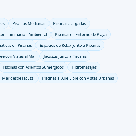
ros
Piscinas Medianas
Piscinas alargadas
 con Iluminación Ambiental
Piscinas en Entorno de Playa
áticas en Piscinas
Espacios de Relax junto a Piscinas
ibre con Vistas al Mar
Jacuzzis junto a Piscinas
Piscinas con Asientos Sumergidos
Hidromasajes
al Mar desde Jacuzzi
Piscinas al Aire Libre con Vistas Urbanas