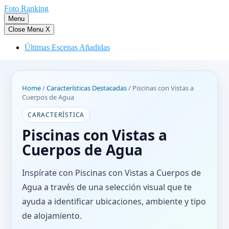
Saltar
Foto Ranking
al
Menu
contenido
Close Menu
X
Últimas Escenas Añadidas
Home
/
Características Destacadas
/
Piscinas con Vistas a
Cuerpos de Agua
CARACTERÍSTICA
Piscinas con Vistas a
Cuerpos de Agua
Inspírate con Piscinas con Vistas a Cuerpos de
Agua a través de una selección visual que te
ayuda a identificar ubicaciones, ambiente y tipo
de alojamiento.