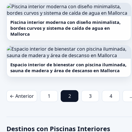
Piscina interior moderna con diseño minimalista,
bordes curvos y sistema de caída de agua en
Mallorca
Espacio interior de bienestar con piscina iluminada,
sauna de madera y área de descanso en Mallorca
← Anterior
1
2
3
4
Destinos con Piscinas Interiores