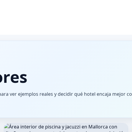
ores
para ver ejemplos reales y decidir qué hotel encaja mejor c