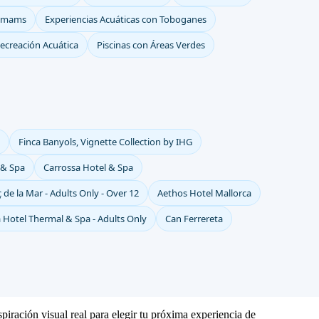
mams
Experiencias Acuáticas con Toboganes
ecreación Acuática
Piscinas con Áreas Verdes
Finca Banyols, Vignette Collection by IHG
 & Spa
Carrossa Hotel & Spa
ç de la Mar - Adults Only - Over 12
Aethos Hotel Mallorca
 Hotel Thermal & Spa - Adults Only
Can Ferrereta
piración visual real para elegir tu próxima experiencia de