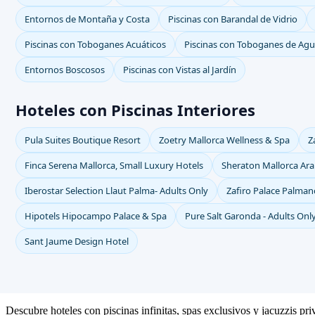
Entornos de Montaña y Costa
Piscinas con Barandal de Vidrio
Piscinas con Toboganes Acuáticos
Piscinas con Toboganes de Ag
Entornos Boscosos
Piscinas con Vistas al Jardín
Hoteles con Piscinas Interiores
Pula Suites Boutique Resort
Zoetry Mallorca Wellness & Spa
Z
Finca Serena Mallorca, Small Luxury Hotels
Sheraton Mallorca Arab
Iberostar Selection Llaut Palma- Adults Only
Zafiro Palace Palma
Hipotels Hipocampo Palace & Spa
Pure Salt Garonda - Adults Onl
Sant Jaume Design Hotel
Descubre hoteles con piscinas infinitas, spas exclusivos y jacuzzis pr