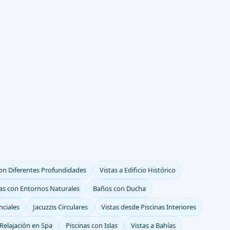
con Diferentes Profundidades
Vistas a Edificio Histórico
nas con Entornos Naturales
Baños con Ducha
nciales
Jacuzzis Circulares
Vistas desde Piscinas Interiores
Relajación en Spa
Piscinas con Islas
Vistas a Bahías