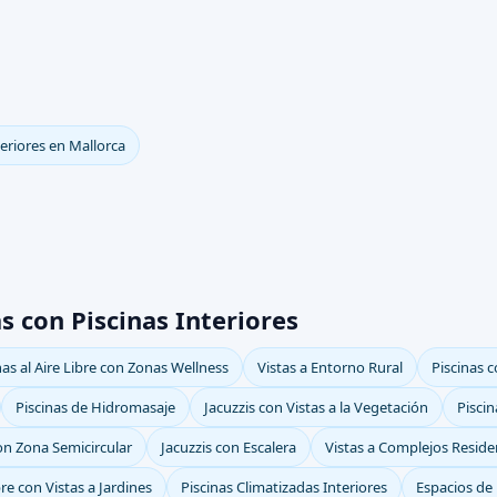
teriores en Mallorca
s con Piscinas Interiores
nas al Aire Libre con Zonas Wellness
Vistas a Entorno Rural
Piscinas 
Piscinas de Hidromasaje
Jacuzzis con Vistas a la Vegetación
Pisci
on Zona Semicircular
Jacuzzis con Escalera
Vistas a Complejos Reside
bre con Vistas a Jardines
Piscinas Climatizadas Interiores
Espacios de 