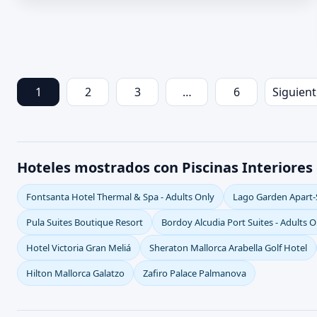
1
2
3
…
6
Siguien
Hoteles mostrados con Piscinas Interiores
Fontsanta Hotel Thermal & Spa - Adults Only
Lago Garden Apart-
Pula Suites Boutique Resort
Bordoy Alcudia Port Suites - Adults O
Hotel Victoria Gran Meliá
Sheraton Mallorca Arabella Golf Hotel
Hilton Mallorca Galatzo
Zafiro Palace Palmanova