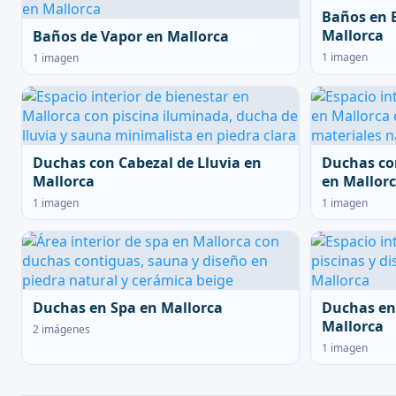
Baños en 
Mallorca
Baños de Vapor en Mallorca
1 imagen
1 imagen
Duchas con Cabezal de Lluvia en
Duchas co
Mallorca
en Mallor
1 imagen
1 imagen
Duchas en Spa en Mallorca
Duchas en
Mallorca
2 imágenes
1 imagen