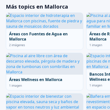
Más topics en Mallorca
Áreas con Fuentes de Agua en
Áreas de R
Mallorca
Mallorca
2 imágenes
1 imagen
Bancos In
Wellness e
Áreas Wellness en Mallorca
1 imagen
1 imagen