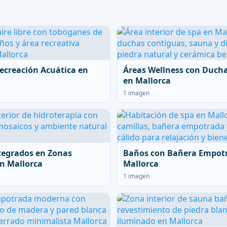
ecreación Acuática en
Áreas Wellness con Duch
en Mallorca
1 imagen
tegrados en Zonas
Baños con Bañera Empot
n Mallorca
Mallorca
1 imagen