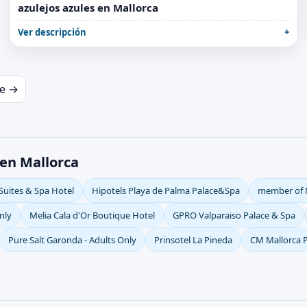
azulejos azules en Mallorca
Ver descripción
te →
 en Mallorca
Suites & Spa Hotel
Hipotels Playa de Palma Palace&Spa
member of M
nly
Melia Cala d'Or Boutique Hotel
GPRO Valparaiso Palace & Spa
Pure Salt Garonda - Adults Only
Prinsotel La Pineda
CM Mallorca P