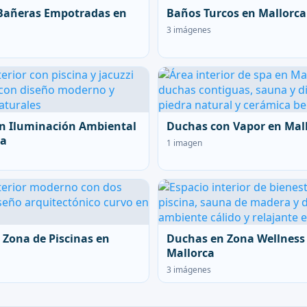
Bañeras Empotradas en
Baños Turcos en Mallorca
3 imágenes
n Iluminación Ambiental
Duchas con Vapor en Mal
ca
1 imagen
 Zona de Piscinas en
Duchas en Zona Wellness
Mallorca
3 imágenes