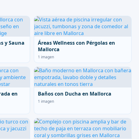
as y Sauna
Áreas Wellness con Pérgolas en
Mallorca
1 imagen
rada en
Baños con Ducha en Mallorca
1 imagen