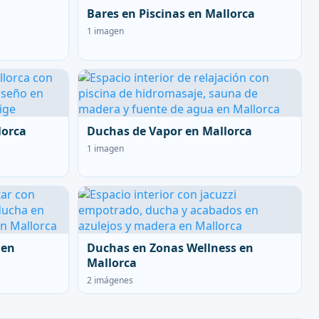
Bares en Piscinas en Mallorca
1 imagen
lorca
Duchas de Vapor en Mallorca
1 imagen
 en
Duchas en Zonas Wellness en
Mallorca
2 imágenes