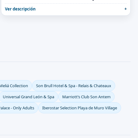
Ver descripción
eliá Collection
Son Brull Hotel & Spa - Relais & Chateaux
Universal Grand León & Spa
Marriott’s Club Son Antem
alace - Only Adults
Iberostar Selection Playa de Muro Village