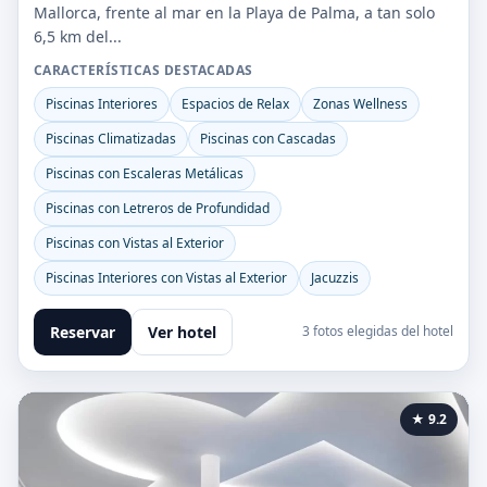
Mallorca, frente al mar en la Playa de Palma, a tan solo
6,5 km del...
CARACTERÍSTICAS DESTACADAS
Piscinas Interiores
Espacios de Relax
Zonas Wellness
Piscinas Climatizadas
Piscinas con Cascadas
Piscinas con Escaleras Metálicas
Piscinas con Letreros de Profundidad
Piscinas con Vistas al Exterior
Piscinas Interiores con Vistas al Exterior
Jacuzzis
Reservar
Ver hotel
3 fotos elegidas del hotel
★ 9.2