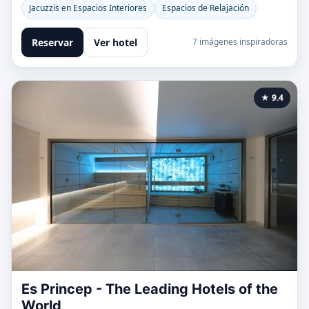
Jacuzzis en Espacios Interiores
Espacios de Relajación
Reservar
Ver hotel
7 imágenes inspiradoras
★ 9.4
Es Princep - The Leading Hotels of the
World