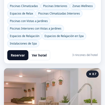
Piscinas Climatizadas
Piscinas Interiores
Zonas Wellness
Espacios de Relax
Piscinas Climatizadas Interiores
Piscinas con Vistas a Jardines
Piscinas Interiores con Vistas a Jardines
Espacios de Relajación
Espacios de Relajación en Spa
Instalaciones de Spa
Reservar
Ver hotel
3 rincones del hotel
★ 8.7