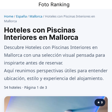
Saltar
Foto Ranking
al
contenido
Home
/
España
/
Mallorca
/
Hoteles con Piscinas Interiores en
Mallorca
Hoteles con Piscinas
Interiores en Mallorca
Descubre Hoteles con Piscinas Interiores en
Mallorca con una selección visual pensada para
inspirarte antes de reservar.
Aquí reunimos perspectivas útiles para entender
ubicación, estilo y experiencia del alojamiento.
54 hoteles · Página 1 de 3
★ 9