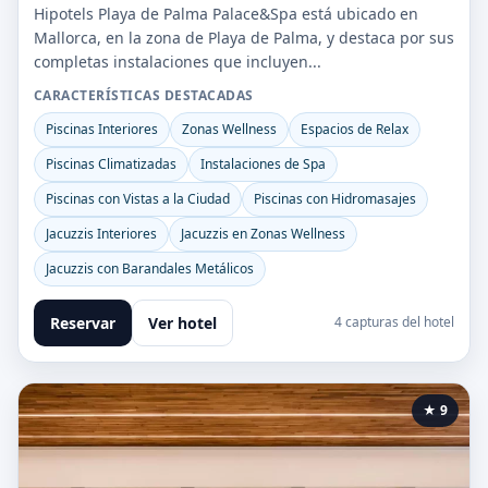
Hipotels Playa de Palma Palace&Spa está ubicado en
Mallorca, en la zona de Playa de Palma, y destaca por sus
completas instalaciones que incluyen...
CARACTERÍSTICAS DESTACADAS
Piscinas Interiores
Zonas Wellness
Espacios de Relax
Piscinas Climatizadas
Instalaciones de Spa
Piscinas con Vistas a la Ciudad
Piscinas con Hidromasajes
Jacuzzis Interiores
Jacuzzis en Zonas Wellness
Jacuzzis con Barandales Metálicos
Reservar
Ver hotel
4 capturas del hotel
★ 9