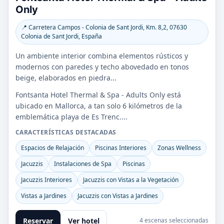
Only
📍 Carretera Campos - Colonia de Sant Jordi, Km. 8,2, 07630
Colonia de Sant Jordi, España
Un ambiente interior combina elementos rústicos y
modernos con paredes y techo abovedado en tonos
beige, elaborados en piedra...
Fontsanta Hotel Thermal & Spa - Adults Only está
ubicado en Mallorca, a tan solo 6 kilómetros de la
emblemática playa de Es Trenc....
CARACTERÍSTICAS DESTACADAS
Espacios de Relajación
Piscinas Interiores
Zonas Wellness
Jacuzzis
Instalaciones de Spa
Piscinas
Jacuzzis Interiores
Jacuzzis con Vistas a la Vegetación
Vistas a Jardines
Jacuzzis con Vistas a Jardines
Reservar
Ver hotel
4 escenas seleccionadas