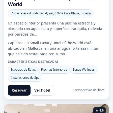
World
📍 Carretera d'Enderrocat, s/n, 07609 Cala Blava, España
Un espacio interior presenta una piscina estrecha y
alargada con agua clara y superficie tranquila, rodeada
por paredes de...
Cap Rocat, a Small Luxury Hotel of the World está
ubicado en Mallorca, en una antigua fortaleza militar
que ha sido restaurada con sumo...
CARACTERÍSTICAS DESTACADAS
Espacios de Relax
Piscinas Interiores
Zonas Wellness
Instalaciones de Spa
Reservar
Ver hotel
3 perspectivas del hotel
★ 8.6