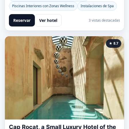
Piscinas Interiores con Zonas Wellness
Instalaciones de Spa
Reservar
Ver hotel
3 vistas destacadas
★ 8.7
Cap Rocat, a Small Luxury Hotel of the