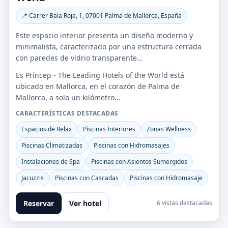
📍 Carrer Bala Roja, 1, 07001 Palma de Mallorca, España
Este espacio interior presenta un diseño moderno y
minimalista, caracterizado por una estructura cerrada
con paredes de vidrio transparente...
Es Princep - The Leading Hotels of the World está
ubicado en Mallorca, en el corazón de Palma de
Mallorca, a solo un kilómetro...
CARACTERÍSTICAS DESTACADAS
Espacios de Relax
Piscinas Interiores
Zonas Wellness
Piscinas Climatizadas
Piscinas con Hidromasajes
Instalaciones de Spa
Piscinas con Asientos Sumergidos
Jacuzzis
Piscinas con Cascadas
Piscinas con Hidromasaje
Reservar
Ver hotel
6 vistas destacadas