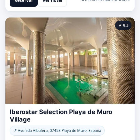
Reservar
Ver hotel
★ 8.3
Iberostar Selection Playa de Muro
Village
📍 Avenida Albufera, 07458 Playa de Muro, España