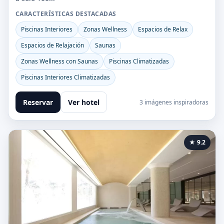
CARACTERÍSTICAS DESTACADAS
Piscinas Interiores
Zonas Wellness
Espacios de Relax
Espacios de Relajación
Saunas
Zonas Wellness con Saunas
Piscinas Climatizadas
Piscinas Interiores Climatizadas
Reservar
Ver hotel
3 imágenes inspiradoras
★ 9.2