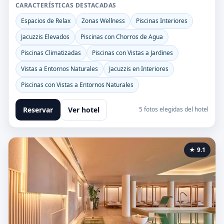
CARACTERÍSTICAS DESTACADAS
Espacios de Relax
Zonas Wellness
Piscinas Interiores
Jacuzzis Elevados
Piscinas con Chorros de Agua
Piscinas Climatizadas
Piscinas con Vistas a Jardines
Vistas a Entornos Naturales
Jacuzzis en Interiores
Piscinas con Vistas a Entornos Naturales
Reservar
Ver hotel
5 fotos elegidas del hotel
★ 9.1