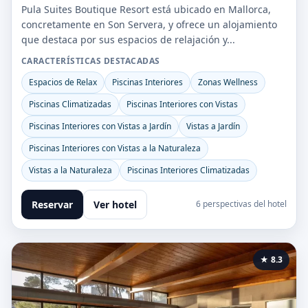
Pula Suites Boutique Resort está ubicado en Mallorca,
concretamente en Son Servera, y ofrece un alojamiento
que destaca por sus espacios de relajación y...
CARACTERÍSTICAS DESTACADAS
Espacios de Relax
Piscinas Interiores
Zonas Wellness
Piscinas Climatizadas
Piscinas Interiores con Vistas
Piscinas Interiores con Vistas a Jardín
Vistas a Jardín
Piscinas Interiores con Vistas a la Naturaleza
Vistas a la Naturaleza
Piscinas Interiores Climatizadas
Reservar
Ver hotel
6 perspectivas del hotel
★ 8.3