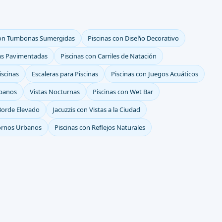
con Tumbonas Sumergidas
Piscinas con Diseño Decorativo
eas Pavimentadas
Piscinas con Carriles de Natación
iscinas
Escaleras para Piscinas
Piscinas con Juegos Acuáticos
rbanos
Vistas Nocturnas
Piscinas con Wet Bar
Borde Elevado
Jacuzzis con Vistas a la Ciudad
tornos Urbanos
Piscinas con Reflejos Naturales