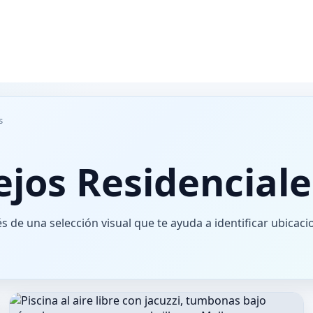
s
ejos Residenciale
s de una selección visual que te ayuda a identificar ubicac