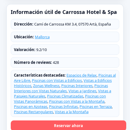
Información útil de Carrossa Hotel & Spa
Dirección:
Camí de Carrossa KM 3.4, 07570 Artà, España
Ubicación:
Mallorca
Valoración:
9.2/10
Número de reviews:
428
Características destacadas:
Espacios de Relax
,
Piscinas al
Aire Libre
,
Piscinas con Vistas a Edificios
,
Vistas a Edificios
Históricos
,
Zonas Wellness
,
Piscinas Interiores
,
Piscinas
Interiores con Vistas Naturales
,
Vistas a Jardines
,
Vistas a
Paisajes Naturales
,
Piscinas Climatizadas
,
Piscinas con
Vistas Panorámicas
,
Piscinas con Vistas a la Montaña
,
Piscinas en Azoteas
,
Piscinas Infinitas
,
Piscinas en Terraza
,
Piscinas Rectangulares
,
Vistas a la Montaña
Reservar ahora