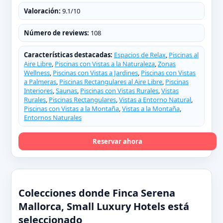
Valoración:
9.1/10
Número de reviews:
108
Características destacadas:
Espacios de Relax
,
Piscinas al
Aire Libre
,
Piscinas con Vistas a la Naturaleza
,
Zonas
Wellness
,
Piscinas con Vistas a Jardines
,
Piscinas con Vistas
a Palmeras
,
Piscinas Rectangulares al Aire Libre
,
Piscinas
Interiores
,
Saunas
,
Piscinas con Vistas Rurales
,
Vistas
Rurales
,
Piscinas Rectangulares
,
Vistas a Entorno Natural
,
Piscinas con Vistas a la Montaña
,
Vistas a la Montaña
,
Entornos Naturales
Reservar ahora
Colecciones donde Finca Serena
Mallorca, Small Luxury Hotels está
seleccionado