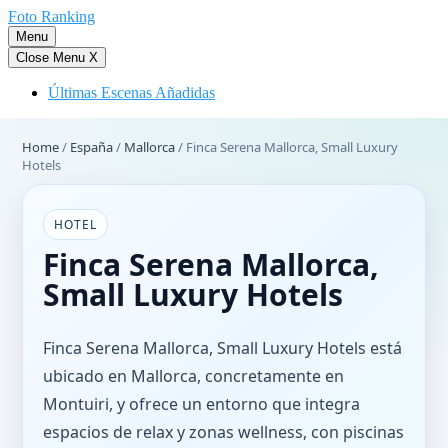
Saltar
Foto Ranking
al
Menu
contenido
Close Menu
X
Últimas Escenas Añadidas
Home
/
España
/
Mallorca
/
Finca Serena Mallorca, Small Luxury
Hotels
HOTEL
Finca Serena Mallorca,
Small Luxury Hotels
Finca Serena Mallorca, Small Luxury Hotels está
ubicado en Mallorca, concretamente en
Montuiri, y ofrece un entorno que integra
espacios de relax y zonas wellness, con piscinas