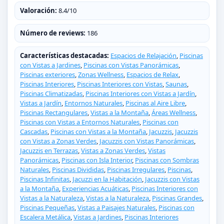
Valoración:
8.4/10
Número de reviews:
186
Características destacadas:
Espacios de Relajación
,
Piscinas
con Vistas a Jardines
,
Piscinas con Vistas Panorámicas
,
Piscinas exteriores
,
Zonas Wellness
,
Espacios de Relax
,
Piscinas Interiores
,
Piscinas Interiores con Vistas
,
Saunas
,
Piscinas Climatizadas
,
Piscinas Interiores con Vistas a Jardín
,
Vistas a Jardín
,
Entornos Naturales
,
Piscinas al Aire Libre
,
Piscinas Rectangulares
,
Vistas a la Montaña
,
Áreas Wellness
,
Piscinas con Vistas a Entornos Naturales
,
Piscinas con
Cascadas
,
Piscinas con Vistas a la Montaña
,
Jacuzzis
,
Jacuzzis
con Vistas a Zonas Verdes
,
Jacuzzis con Vistas Panorámicas
,
Jacuzzis en Terrazas
,
Vistas a Zonas Verdes
,
Vistas
Panorámicas
,
Piscinas con Isla Interior
,
Piscinas con Sombras
Naturales
,
Piscinas Divididas
,
Piscinas Irregulares
,
Piscinas
,
Piscinas Infinitas
,
Jacuzzi en la Habitación
,
Jacuzzis con Vistas
a la Montaña
,
Experiencias Acuáticas
,
Piscinas Interiores con
Vistas a la Naturaleza
,
Vistas a la Naturaleza
,
Piscinas Grandes
,
Piscinas Pequeñas
,
Vistas a Paisajes Naturales
,
Piscinas con
Escalera Metálica
,
Vistas a Jardines
,
Piscinas Interiores