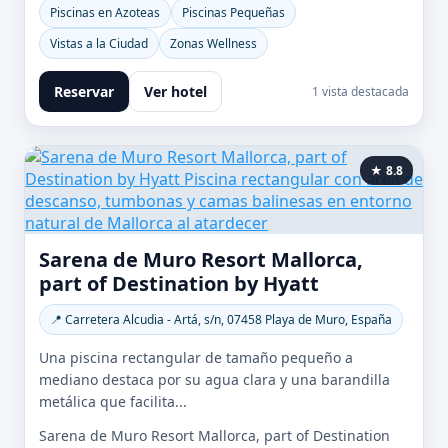
Piscinas en Azoteas
Piscinas Pequeñas
Vistas a la Ciudad
Zonas Wellness
Reservar
Ver hotel
1 vista destacada
★ 8.8
Sarena de Muro Resort Mallorca,
part of Destination by Hyatt
📍 Carretera Alcudia - Artá, s/n, 07458 Playa de Muro, España
Una piscina rectangular de tamaño pequeño a
mediano destaca por su agua clara y una barandilla
metálica que facilita...
Sarena de Muro Resort Mallorca, part of Destination