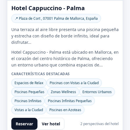
Hotel Cappuccino - Palma
📍 Plaza de Cort , 07001 Palma de Mallorca, España
Una terraza al aire libre presenta una piscina pequeña
y estrecha con diseño de borde infinito, ideal para
disfrutar...
Hotel Cappuccino - Palma está ubicado en Mallorca, en
el corazón del centro histórico de Palma, ofreciendo
un entorno urbano que combina espacios de...
CARACTERÍSTICAS DESTACADAS
Espacios de Relax
Piscinas con Vistas a la Ciudad
Piscinas Pequeñas
Zonas Wellness
Entornos Urbanos
Piscinas Infinitas
Piscinas Infinitas Pequeñas
Vistas a la Ciudad
Piscinas en Azoteas
Reservar
Ver hotel
2 perspectivas del hotel