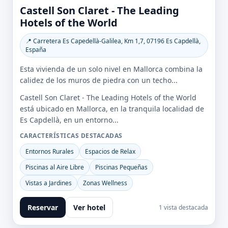
Castell Son Claret - The Leading
Hotels of the World
📍 Carretera Es Capedellà-Galilea, Km 1,7, 07196 Es Capdellà,
España
Esta vivienda de un solo nivel en Mallorca combina la
calidez de los muros de piedra con un techo...
Castell Son Claret - The Leading Hotels of the World
está ubicado en Mallorca, en la tranquila localidad de
Es Capdellà, en un entorno...
CARACTERÍSTICAS DESTACADAS
Entornos Rurales
Espacios de Relax
Piscinas al Aire Libre
Piscinas Pequeñas
Vistas a Jardines
Zonas Wellness
Reservar
Ver hotel
1 vista destacada