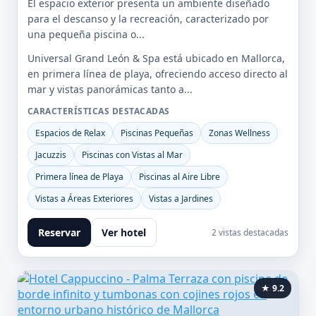
El espacio exterior presenta un ambiente diseñado
para el descanso y la recreación, caracterizado por
una pequeña piscina o...
Universal Grand León & Spa está ubicado en Mallorca,
en primera línea de playa, ofreciendo acceso directo al
mar y vistas panorámicas tanto a...
CARACTERÍSTICAS DESTACADAS
Espacios de Relax
Piscinas Pequeñas
Zonas Wellness
Jacuzzis
Piscinas con Vistas al Mar
Primera línea de Playa
Piscinas al Aire Libre
Vistas a Áreas Exteriores
Vistas a Jardines
Reservar
Ver hotel
2 vistas destacadas
★ 9.2