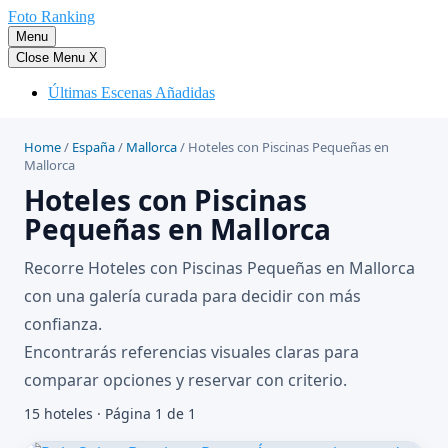
Saltar
Foto Ranking
al
Menu
contenido
Close Menu
X
Últimas Escenas Añadidas
Home
/
España
/
Mallorca
/
Hoteles con Piscinas Pequeñas en
Mallorca
Hoteles con Piscinas
Pequeñas en Mallorca
Recorre Hoteles con Piscinas Pequeñas en Mallorca
con una galería curada para decidir con más
confianza.
Encontrarás referencias visuales claras para
comparar opciones y reservar con criterio.
15 hoteles · Página 1 de 1