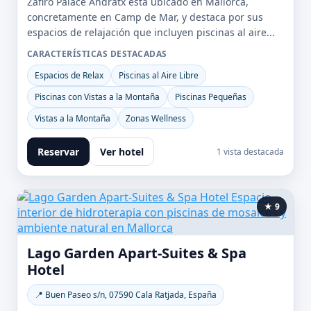
Zafiro Palace Andratx está ubicado en Mallorca,
concretamente en Camp de Mar, y destaca por sus
espacios de relajación que incluyen piscinas al aire...
CARACTERÍSTICAS DESTACADAS
Espacios de Relax
Piscinas al Aire Libre
Piscinas con Vistas a la Montaña
Piscinas Pequeñas
Vistas a la Montaña
Zonas Wellness
Reservar
Ver hotel
1 vista destacada
★ 9
Lago Garden Apart-Suites & Spa
Hotel
📍 Buen Paseo s/n, 07590 Cala Ratjada, España