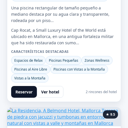
Una piscina rectangular de tamaño pequeño a
mediano destaca por su agua clara y transparente,
rodeada por un piso...
Cap Rocat, a Small Luxury Hotel of the World está
ubicado en Mallorca, en una antigua fortaleza militar
que ha sido restaurada con sumo...
CARACTERÍSTICAS DESTACADAS
Espacios de Relax
Piscinas Pequeñas
Zonas Wellness
Piscinas al Aire Libre
Piscinas con Vistas a la Montaña
Vistas a la Montaña
Reservar
Ver hotel
2 rincones del hotel
★ 9.5