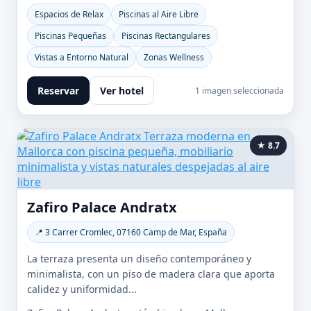
Espacios de Relax
Piscinas al Aire Libre
Piscinas Pequeñas
Piscinas Rectangulares
Vistas a Entorno Natural
Zonas Wellness
Reservar
Ver hotel
1 imagen seleccionada
★ 8.7
Zafiro Palace Andratx
📍 3 Carrer Cromlec, 07160 Camp de Mar, España
La terraza presenta un diseño contemporáneo y
minimalista, con un piso de madera clara que aporta
calidez y uniformidad...