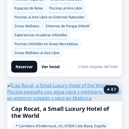
Espacios de Relax
Piscinas al Aire Libre
Piscinas al Aire Libre en Entornos Naturales
Zonas Wellness
Entornos de Parque Infantil
Experiencias Acuáticas Infantiles
Piscinas Infantiles en Áreas Recreativas
Zonas Wellness al Aire Libre
Reservar
Ver hotel
2 fotos elegidas del hotel
★ 8.7
Cap Rocat, a Small Luxury Hotel of
the World
📍 Carretera d'Enderrocat, s/n, 07609 Cala Blava, España