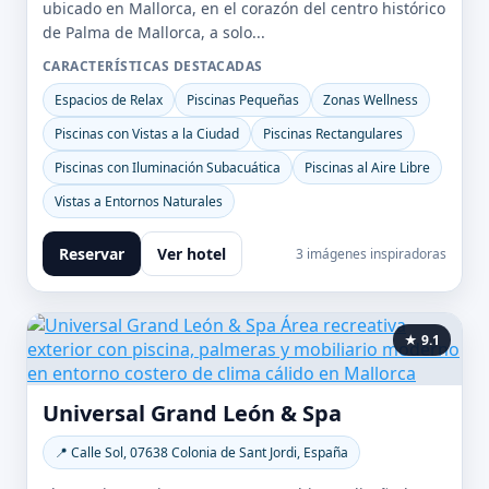
ubicado en Mallorca, en el corazón del centro histórico
de Palma de Mallorca, a solo...
CARACTERÍSTICAS DESTACADAS
Espacios de Relax
Piscinas Pequeñas
Zonas Wellness
Piscinas con Vistas a la Ciudad
Piscinas Rectangulares
Piscinas con Iluminación Subacuática
Piscinas al Aire Libre
Vistas a Entornos Naturales
Reservar
Ver hotel
3 imágenes inspiradoras
★ 9.1
Universal Grand León & Spa
📍 Calle Sol, 07638 Colonia de Sant Jordi, España