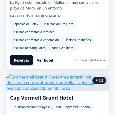
by Hyatt está ubicado en Mallorca, muy cerca de la
playa de Muro, en un entorno...
CARACTERÍSTICAS DESTACADAS
Espacios de Relax
Piscinas al Aire Libre
Piscinas con Vistas a Jardines
Piscinas con Vistas a Vegetación
Piscinas Pequeñas
Piscinas Rectangulares
Zonas Wellness
Reservar
Ver hotel
1 imagen destacada
★ 8.9
Cap Vermell Grand Hotel
📍 Urbanizacion Atalaya DE, 07589 Canyamel, España