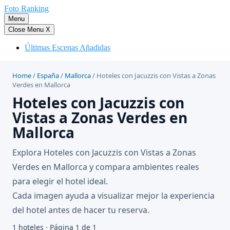
Saltar
Foto Ranking
al
Menu
contenido
Close Menu
X
Últimas Escenas Añadidas
Home
/
España
/
Mallorca
/
Hoteles con Jacuzzis con Vistas a Zonas
Verdes en Mallorca
Hoteles con Jacuzzis con
Vistas a Zonas Verdes en
Mallorca
Explora Hoteles con Jacuzzis con Vistas a Zonas
Verdes en Mallorca y compara ambientes reales
para elegir el hotel ideal.
Cada imagen ayuda a visualizar mejor la experiencia
del hotel antes de hacer tu reserva.
1 hoteles · Página 1 de 1