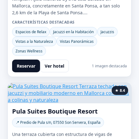
Mallorca, concretamente en Santa Ponsa, a tan solo
2,6 km de la Playa de Santa Ponsa....
CARACTERÍSTICAS DESTACADAS
Espacios de Relax
Jacuzzi en la Habitación
Jacuzzis
Vistas a la Naturaleza
Vistas Panorámicas
Zonas Wellness
Reservar
Ver hotel
1 imagen destacada
★ 8.4
Pula Suites Boutique Resort
📍 Predio de Pula s/n, 07550 Son Servera, España
Una terraza cubierta con estructura de vigas de