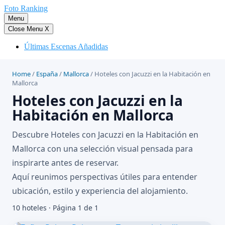
Saltar
Foto Ranking
al
Menu
contenido
Close Menu
X
Últimas Escenas Añadidas
Home
/
España
/
Mallorca
/
Hoteles con Jacuzzi en la Habitación en
Mallorca
Hoteles con Jacuzzi en la
Habitación en Mallorca
Descubre Hoteles con Jacuzzi en la Habitación en
Mallorca con una selección visual pensada para
inspirarte antes de reservar.
Aquí reunimos perspectivas útiles para entender
ubicación, estilo y experiencia del alojamiento.
10 hoteles · Página 1 de 1