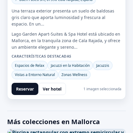
Una terraza exterior presenta un suelo de baldosas
gris claro que aporta luminosidad y frescura al
espacio. En un...
Lago Garden Apart-Suites & Spa Hotel está ubicado en
Mallorca, en la tranquila zona de Cala Rajada, y ofrece
un ambiente elegante y sereno...
CARACTERÍSTICAS DESTACADAS
Espacios de Relax
Jacuzzi en la Habitación
Jacuzzis
Vistas a Entorno Natural
Zonas Wellness
Reservar
Ver hotel
1 imagen seleccionada
Más colecciones en Mallorca