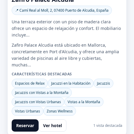
📍 Camí Real al Moll, 2, 07400 Puerto de Alcudia, España
Una terraza exterior con un piso de madera clara
ofrece un espacio de relajación y confort. El mobiliario
incluye...
Zafiro Palace Alcudia está ubicado en Mallorca,
concretamente en Port d'Alcudia, y ofrece una amplia
variedad de piscinas al aire libre y cubiertas,
muchas...
CARACTERÍSTICAS DESTACADAS
Espacios de Relax
Jacuzzi en la Habitación
Jacuzzis
Jacuzzis con Vistas a la Montaña
Jacuzzis con Vistas Urbanas
Vistas a la Montaña
Vistas Urbanas
Zonas Wellness
Reservar
Ver hotel
1 vista destacada