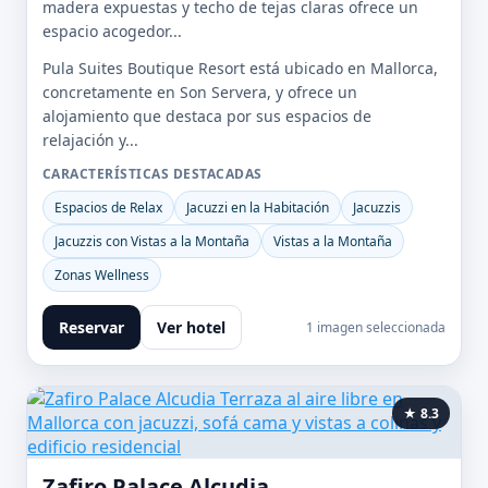
madera expuestas y techo de tejas claras ofrece un
espacio acogedor...
Pula Suites Boutique Resort está ubicado en Mallorca,
concretamente en Son Servera, y ofrece un
alojamiento que destaca por sus espacios de
relajación y...
CARACTERÍSTICAS DESTACADAS
Espacios de Relax
Jacuzzi en la Habitación
Jacuzzis
Jacuzzis con Vistas a la Montaña
Vistas a la Montaña
Zonas Wellness
Reservar
Ver hotel
1 imagen seleccionada
★ 8.3
Zafiro Palace Alcudia