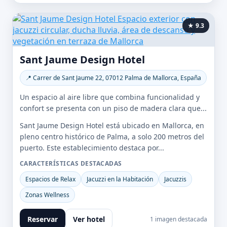
★ 9.3
Sant Jaume Design Hotel
📍 Carrer de Sant Jaume 22, 07012 Palma de Mallorca, España
Un espacio al aire libre que combina funcionalidad y
confort se presenta con un piso de madera clara que...
Sant Jaume Design Hotel está ubicado en Mallorca, en
pleno centro histórico de Palma, a solo 200 metros del
puerto. Este establecimiento destaca por...
CARACTERÍSTICAS DESTACADAS
Espacios de Relax
Jacuzzi en la Habitación
Jacuzzis
Zonas Wellness
Reservar
Ver hotel
1 imagen destacada