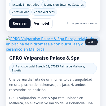
Jacuzzis Empotrados
Jacuzzis en Entornos Costeros
Vistas al Mar
Zonas Wellness
Reservar
Ver hotel
1 imagen seleccionada
★ 8.6
GPRO Valparaiso Palace & Spa
📍 Francisco Vidal Sureda 23, 07015 Palma de Mallorca,
España
Una pareja disfruta de un momento de tranquilidad
en una piscina de hidromasaje o jacuzzi, ambos
recostados en posición...
GPRO Valparaiso Palace & Spa está ubicado en
Mallorca, en el exclusivo barrio de La Bonanova, una