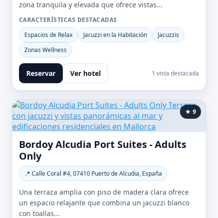
zona tranquila y elevada que ofrece vistas...
CARACTERÍSTICAS DESTACADAS
Espacios de Relax
Jacuzzi en la Habitación
Jacuzzis
Zonas Wellness
Reservar
Ver hotel
1 vista destacada
★ 9
Bordoy Alcudia Port Suites - Adults
Only
📍 Calle Coral #4, 07410 Puerto de Alcudia, España
Una terraza amplia con piso de madera clara ofrece
un espacio relajante que combina un jacuzzi blanco
con toallas...