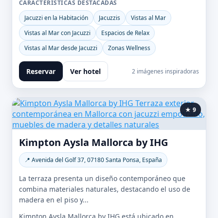
CARACTERÍSTICAS DESTACADAS
Jacuzzi en la Habitación
Jacuzzis
Vistas al Mar
Vistas al Mar con Jacuzzi
Espacios de Relax
Vistas al Mar desde Jacuzzi
Zonas Wellness
Reservar
Ver hotel
2 imágenes inspiradoras
★ 9
Kimpton Aysla Mallorca by IHG
📍 Avenida del Golf 37, 07180 Santa Ponsa, España
La terraza presenta un diseño contemporáneo que
combina materiales naturales, destacando el uso de
madera en el piso y...
Kimpton Aysla Mallorca by IHG está ubicado en