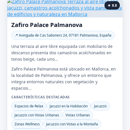
★ 8.8
Zafiro Palace Palmanova
📍 Avinguda de Cas Saboners 24, 07181 Palmanova, España
Una terraza al aire libre equipada con mobiliario de
descanso presenta dos camastros acolchonados en
tonos beige, cada uno...
Zafiro Palace Palmanova está ubicado en Mallorca, en
la localidad de Palmanova, y ofrece un entorno que
integra entornos naturales con vegetación y
espacios...
CARACTERÍSTICAS DESTACADAS
Espacios de Relax
Jacuzzi en la Habitación
Jacuzzis
Jacuzzis con Vistas Urbanas
Vistas Urbanas
Zonas Wellness
Jacuzzis con Vistas a la Montaña