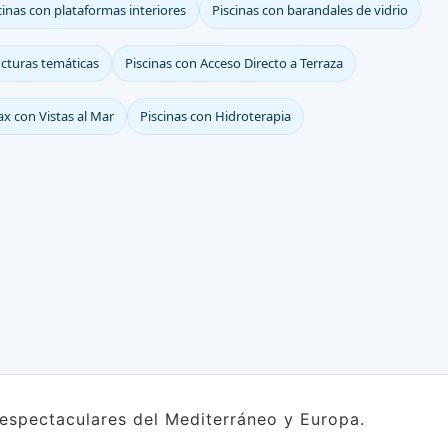
cinas con plataformas interiores
Piscinas con barandales de vidrio
ucturas temáticas
Piscinas con Acceso Directo a Terraza
ax con Vistas al Mar
Piscinas con Hidroterapia
s espectaculares del Mediterráneo y Europa.