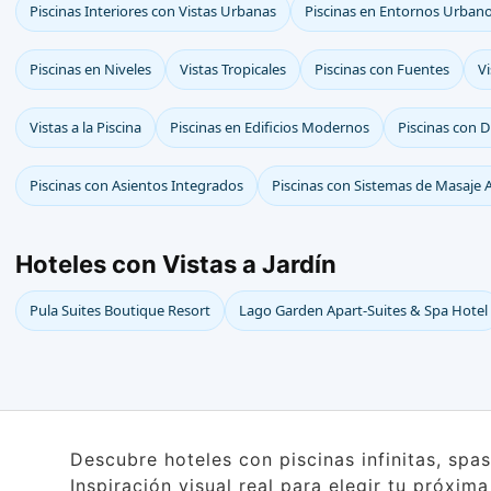
Piscinas Interiores con Vistas Urbanas
Piscinas en Entornos Urban
Piscinas en Niveles
Vistas Tropicales
Piscinas con Fuentes
V
Vistas a la Piscina
Piscinas en Edificios Modernos
Piscinas con 
Piscinas con Asientos Integrados
Piscinas con Sistemas de Masaje 
Hoteles con Vistas a Jardín
Pula Suites Boutique Resort
Lago Garden Apart-Suites & Spa Hotel
Descubre hoteles con piscinas infinitas, spa
Inspiración visual real para elegir tu próxim