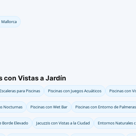
n Mallorca
 con Vistas a Jardín
Escaleras para Piscinas
Piscinas con Juegos Acuáticos
Piscinas con Vi
as Nocturnas
Piscinas con Wet Bar
Piscinas con Entorno de Palmeras
de Borde Elevado
Jacuzzis con Vistas a la Ciudad
Entornos Naturales 