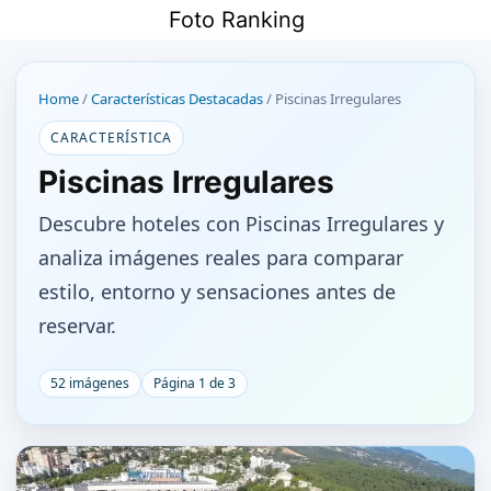
Saltar
Foto Ranking
al
contenido
Home
/
Características Destacadas
/
Piscinas Irregulares
CARACTERÍSTICA
Piscinas Irregulares
Descubre hoteles con Piscinas Irregulares y
analiza imágenes reales para comparar
estilo, entorno y sensaciones antes de
reservar.
52 imágenes
Página 1 de 3