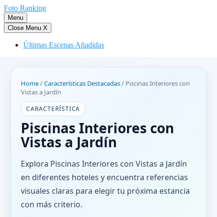
Saltar
Foto Ranking
al
Menu
contenido
Close Menu
X
Últimas Escenas Añadidas
Home
/
Características Destacadas
/
Piscinas Interiores con
Vistas a Jardín
CARACTERÍSTICA
Piscinas Interiores con
Vistas a Jardín
Explora Piscinas Interiores con Vistas a Jardín
en diferentes hoteles y encuentra referencias
visuales claras para elegir tu próxima estancia
con más criterio.