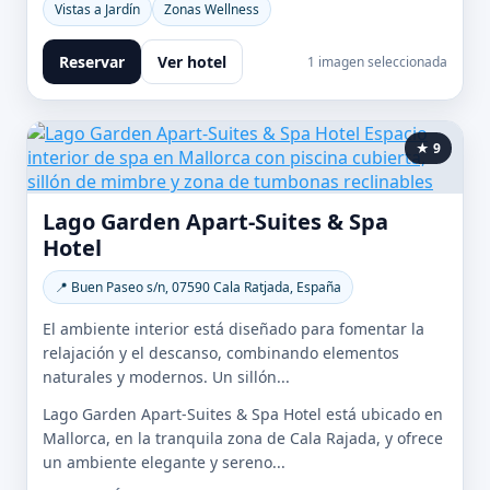
Vistas a Jardín
Zonas Wellness
Reservar
Ver hotel
1 imagen seleccionada
★ 9
Lago Garden Apart-Suites & Spa
Hotel
📍 Buen Paseo s/n, 07590 Cala Ratjada, España
El ambiente interior está diseñado para fomentar la
relajación y el descanso, combinando elementos
naturales y modernos. Un sillón...
Lago Garden Apart-Suites & Spa Hotel está ubicado en
Mallorca, en la tranquila zona de Cala Rajada, y ofrece
un ambiente elegante y sereno...