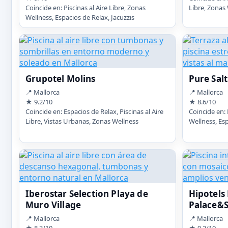
Coincide en: Piscinas al Aire Libre, Zonas
Libre, Zonas 
Wellness, Espacios de Relax, Jacuzzis
Grupotel Molins
Pure Sal
📍 Mallorca
📍 Mallorca
★ 9.2/10
★ 8.6/10
Coincide en: Espacios de Relax, Piscinas al Aire
Coincide en: 
Libre, Vistas Urbanas, Zonas Wellness
Wellness, Es
Iberostar Selection Playa de
Hipotels
Muro Village
Palace&
📍 Mallorca
📍 Mallorca