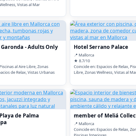
Wellness, Vistas al Mar
t Garonda - Adults Only
Hotel Serrano Palace
📍 Mallorca
★ 8.7/10
Piscinas al Aire Libre, Zonas
Coincide en: Espacios de Relax, Pisc
pacios de Relax, Vistas Urbanas
Libre, Zonas Wellness, Vistas al Ma
 Playa de Palma
member of Meliá Collec
Spa
📍 Mallorca
Coincide en: Espacios de Relax, Zo
Piscinas Interiores