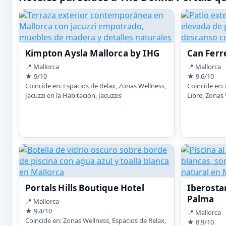
Kimpton Aysla Mallorca by IHG
Can Ferr
📍 Mallorca
📍 Mallorca
★ 9/10
★ 9.6/10
Coincide en: Espacios de Relax, Zonas Wellness,
Coincide en: 
Jacuzzi en la Habitación, Jacuzzis
Libre, Zonas 
Portals Hills Boutique Hotel
Iberostar
Palma
📍 Mallorca
★ 9.4/10
📍 Mallorca
Coincide en: Zonas Wellness, Espacios de Relax,
★ 8.9/10