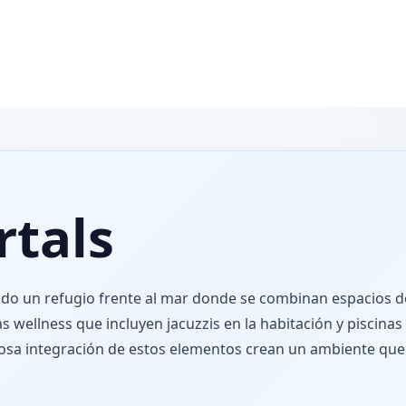
rtals
do un refugio frente al mar donde se combinan espacios de
as wellness que incluyen jacuzzis en la habitación y piscinas 
adosa integración de estos elementos crean un ambiente que i