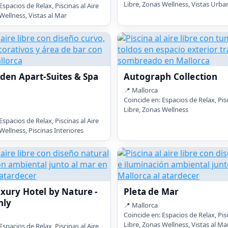
Libre, Zonas Wellness, Vistas Urba
Espacios de Relax, Piscinas al Aire
Wellness, Vistas al Mar
den Apart-Suites & Spa
Autograph Collection
📍 Mallorca
Coincide en: Espacios de Relax, Pisc
Libre, Zonas Wellness
Espacios de Relax, Piscinas al Aire
Wellness, Piscinas Interiores
xury Hotel by Nature -
Pleta de Mar
nly
📍 Mallorca
Coincide en: Espacios de Relax, Pisc
Libre, Zonas Wellness, Vistas al Ma
Espacios de Relax, Piscinas al Aire