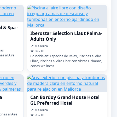
 & Spa -
Iberostar Selection Llaut Palma-
Adults Only
📍 Mallorca
nas
★ 8.8/10
as al Aire
Coincide en: Espacios de Relax, Piscinas al Aire
Libre, Piscinas al Aire Libre con Vistas Urbanas,
Zonas Wellness
a
Can Bordoy Grand House Hotel
GL Preferred Hotel
📍 Mallorca
inas al Aire
★ 9.2/10