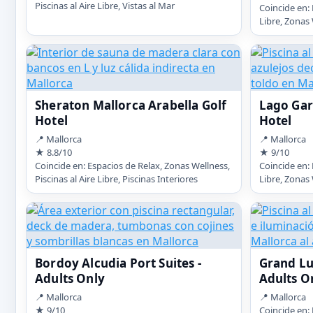
Piscinas al Aire Libre, Vistas al Mar
Coincide en: 
Libre, Zonas 
Sheraton Mallorca Arabella Golf
Lago Gar
Hotel
Hotel
📍 Mallorca
📍 Mallorca
★ 8.8/10
★ 9/10
Coincide en: Espacios de Relax, Zonas Wellness,
Coincide en: 
Piscinas al Aire Libre, Piscinas Interiores
Libre, Zonas 
Bordoy Alcudia Port Suites -
Grand Lu
Adults Only
Adults O
📍 Mallorca
📍 Mallorca
★ 9/10
Coincide en: 