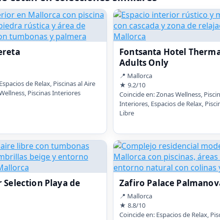
ereta
Fontsanta Hotel Thermal
Adults Only
📍 Mallorca
Espacios de Relax, Piscinas al Aire
★ 9.2/10
Wellness, Piscinas Interiores
Coincide en: Zonas Wellness, Pisci
Interiores, Espacios de Relax, Piscin
Libre
 Selection Playa de
Zafiro Palace Palmanov
📍 Mallorca
★ 8.8/10
Coincide en: Espacios de Relax, Pisc