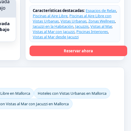
Características destacadas:
Espacios de Relax
,
Piscinas al Aire Libre
,
Piscinas al Aire Libre con
Vistas Urbanas
,
Vistas Urbanas
,
Zonas Wellness
,
evada
Jacuzzi en la Habitación
,
Jacuzzis
,
Vistas al Mar
,
 bajo
Vistas al Mar con Jacuzzi
,
Piscinas Interiores
,
Vistas al Mar desde Jacuzzi
Reservar ahora
 Libre en Mallorca
Hoteles con Vistas Urbanas en Mallorca
on Vistas al Mar con Jacuzzi en Mallorca