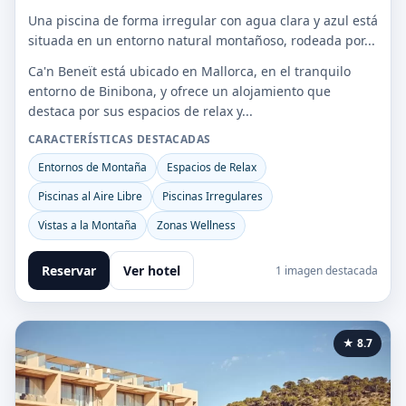
Una piscina de forma irregular con agua clara y azul está
situada en un entorno natural montañoso, rodeada por...
Ca'n Beneït está ubicado en Mallorca, en el tranquilo
entorno de Binibona, y ofrece un alojamiento que
destaca por sus espacios de relax y...
CARACTERÍSTICAS DESTACADAS
Entornos de Montaña
Espacios de Relax
Piscinas al Aire Libre
Piscinas Irregulares
Vistas a la Montaña
Zonas Wellness
Reservar
Ver hotel
1 imagen destacada
★ 8.7