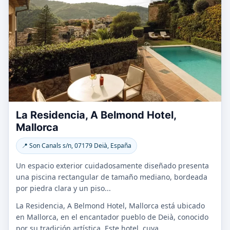
La Residencia, A Belmond Hotel,
Mallorca
📍 Son Canals s/n, 07179 Deià, España
Un espacio exterior cuidadosamente diseñado presenta
una piscina rectangular de tamaño mediano, bordeada
por piedra clara y un piso...
La Residencia, A Belmond Hotel, Mallorca está ubicado
en Mallorca, en el encantador pueblo de Deià, conocido
por su tradición artística. Este hotel, cuya...