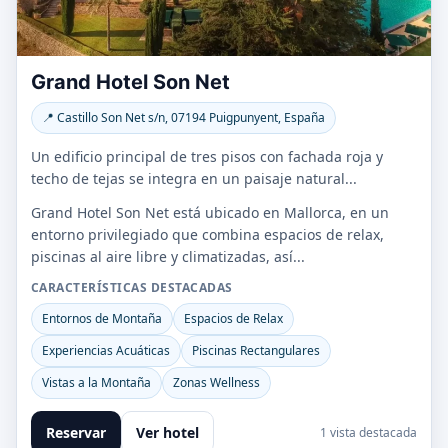
Grand Hotel Son Net
📍 Castillo Son Net s/n, 07194 Puigpunyent, España
Un edificio principal de tres pisos con fachada roja y
techo de tejas se integra en un paisaje natural...
Grand Hotel Son Net está ubicado en Mallorca, en un
entorno privilegiado que combina espacios de relax,
piscinas al aire libre y climatizadas, así...
CARACTERÍSTICAS DESTACADAS
Entornos de Montaña
Espacios de Relax
Experiencias Acuáticas
Piscinas Rectangulares
Vistas a la Montaña
Zonas Wellness
Reservar
Ver hotel
1 vista destacada