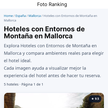
Saltar
Foto Ranking
al
contenido
Home
/
España
/
Mallorca
/
Hoteles con Entornos de Montaña en
Mallorca
Hoteles con Entornos de
Montaña en Mallorca
Explora Hoteles con Entornos de Montaña en
Mallorca y compara ambientes reales para elegir
el hotel ideal.
Cada imagen ayuda a visualizar mejor la
experiencia del hotel antes de hacer tu reserva.
5 hoteles · Página 1 de 1
★ 9.5