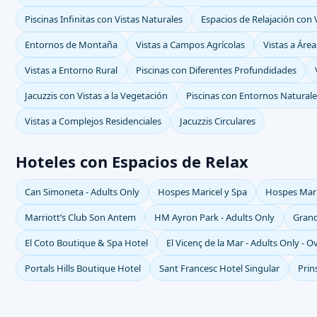
Piscinas Infinitas con Vistas Naturales
Espacios de Relajación con V
Entornos de Montaña
Vistas a Campos Agrícolas
Vistas a Áre
Vistas a Entorno Rural
Piscinas con Diferentes Profundidades
Jacuzzis con Vistas a la Vegetación
Piscinas con Entornos Naturale
Vistas a Complejos Residenciales
Jacuzzis Circulares
Hoteles con Espacios de Relax
Can Simoneta - Adults Only
Hospes Maricel y Spa
Hospes Mari
Marriott’s Club Son Antem
HM Ayron Park - Adults Only
Grand
El Coto Boutique & Spa Hotel
El Vicenç de la Mar - Adults Only - O
Portals Hills Boutique Hotel
Sant Francesc Hotel Singular
Prin