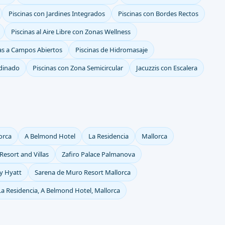
Piscinas con Jardines Integrados
Piscinas con Bordes Rectos
Piscinas al Aire Libre con Zonas Wellness
tas a Campos Abiertos
Piscinas de Hidromasaje
rdinado
Piscinas con Zona Semicircular
Jacuzzis con Escalera
orca
A Belmond Hotel
La Residencia
Mallorca
esort and Villas
Zafiro Palace Palmanova
by Hyatt
Sarena de Muro Resort Mallorca
La Residencia, A Belmond Hotel, Mallorca