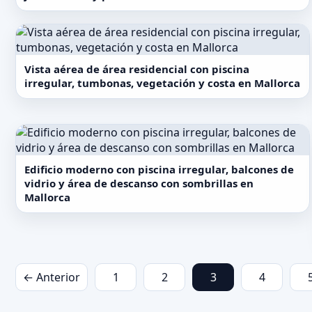
Vista aérea de área residencial con piscina
irregular, tumbonas, vegetación y costa en Mallorca
Edificio moderno con piscina irregular, balcones de
vidrio y área de descanso con sombrillas en
Mallorca
← Anterior
1
2
3
4