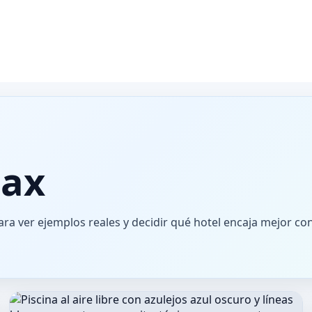
lax
ra ver ejemplos reales y decidir qué hotel encaja mejor co