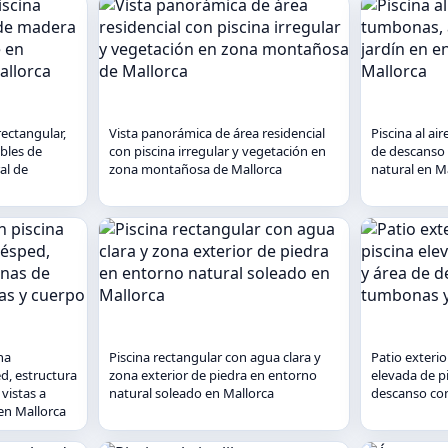
rectangular,
Vista panorámica de área residencial
Piscina al ai
bles de
con piscina irregular y vegetación en
de descanso 
al de
zona montañosa de Mallorca
natural en M
na
Piscina rectangular con agua clara y
Patio exterio
ed, estructura
zona exterior de piedra en entorno
elevada de pi
vistas a
natural soleado en Mallorca
descanso co
en Mallorca