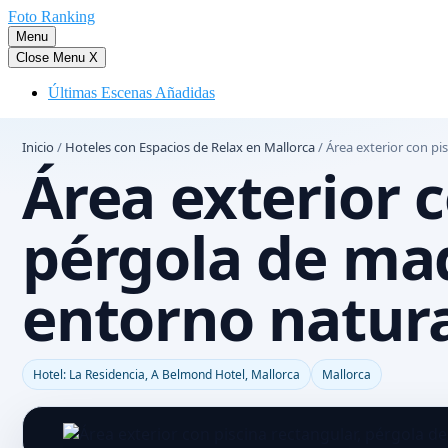
Saltar
Foto Ranking
al
Menu
contenido
Close Menu
X
Últimas Escenas Añadidas
Inicio
/
Hoteles con Espacios de Relax en Mallorca
/
Área exterior con pi
Área exterior c
pérgola de ma
entorno natura
Hotel: La Residencia, A Belmond Hotel, Mallorca
Mallorca