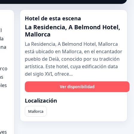
Hotel de esta escena
La Residencia, A Belmond Hotel,
l
Mallorca
la
La Residencia, A Belmond Hotel, Mallorca
una
está ubicado en Mallorca, en el encantador
pueblo de Deià, conocido por su tradición
artística. Este hotel, cuya edificación data
arco
del siglo XVI, ofrece...
as
les
Ver disponibilidad
Localización
Mallorca
ves