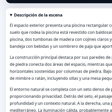
Descripción de la escena
Abrir imagen en tamaño completo
El espacio exterior presenta una piscina rectangular co
suelo que rodea la piscina está revestido con baldosas
piscina, dos tumbonas de madera con cojines claros 
bandeja con bebidas y un sombrero de paja que aport
La construcción principal destaca por sus paredes de p
de piedra conecta dos áreas del espacio, mientras qu
horizontales sostenidas por columnas de piedra. Baj
de mimbre o ratán, incluyendo sillas y una mesa pequ
El entorno natural se completa con un seto denso de 
proporcionando privacidad. Detrás del seto, el paisa
profundidad y un contexto natural. A la derecha, una
mediterráneo. La iluminación cálida, probablemente 