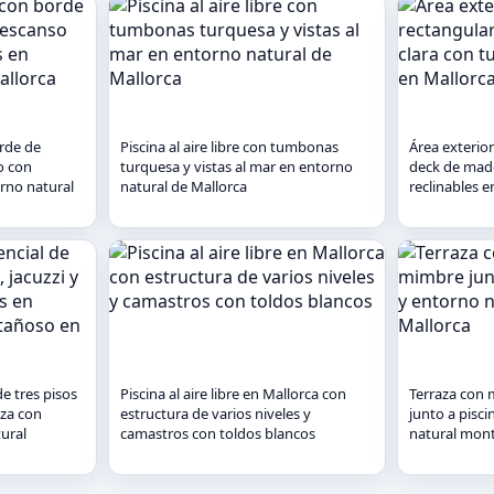
orde de
Piscina al aire libre con tumbonas
Área exterior
o con
turquesa y vistas al mar en entorno
deck de mad
rno natural
natural de Mallorca
reclinables e
e tres pisos
Piscina al aire libre en Mallorca con
Terraza con 
aza con
estructura de varios niveles y
junto a pisci
ural
camastros con toldos blancos
natural mon