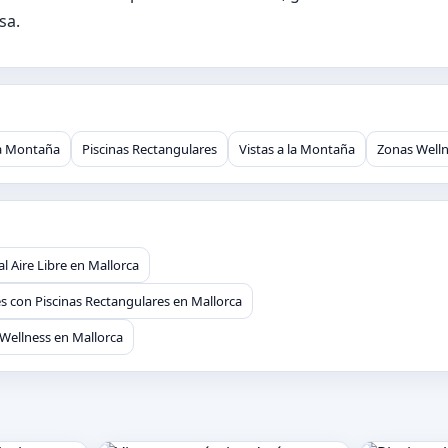
sa.
 la Montaña
Piscinas Rectangulares
Vistas a la Montaña
Zonas Well
al Aire Libre en Mallorca
s con Piscinas Rectangulares en Mallorca
Wellness en Mallorca