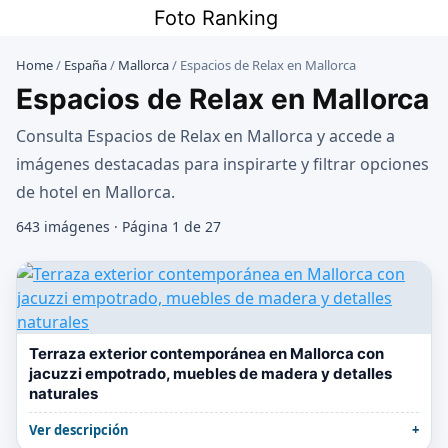
Saltar
Foto Ranking
al
contenido
Home
/
España
/
Mallorca
/
Espacios de Relax en Mallorca
Espacios de Relax en Mallorca
Consulta Espacios de Relax en Mallorca y accede a
imágenes destacadas para inspirarte y filtrar opciones
de hotel en Mallorca.
643 imágenes · Página 1 de 27
Terraza exterior contemporánea en Mallorca con
jacuzzi empotrado, muebles de madera y detalles
naturales
Ver descripción