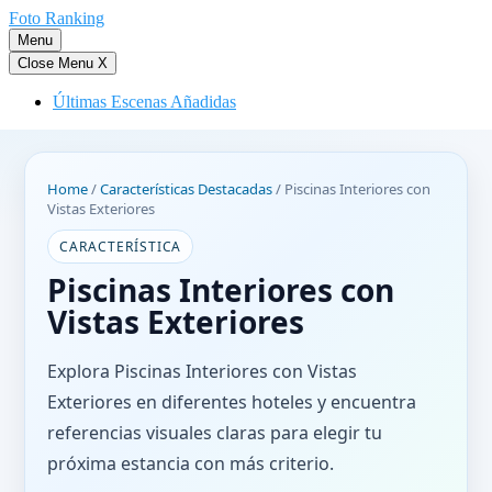
Saltar
Foto Ranking
al
Menu
contenido
Close Menu
X
Últimas Escenas Añadidas
Home
/
Características Destacadas
/
Piscinas Interiores con
Vistas Exteriores
CARACTERÍSTICA
Piscinas Interiores con
Vistas Exteriores
Explora Piscinas Interiores con Vistas
Exteriores en diferentes hoteles y encuentra
referencias visuales claras para elegir tu
próxima estancia con más criterio.