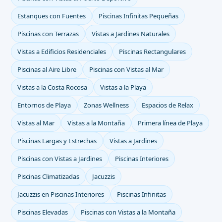
Estanques con Fuentes
Piscinas Infinitas Pequeñas
Piscinas con Terrazas
Vistas a Jardines Naturales
Vistas a Edificios Residenciales
Piscinas Rectangulares
Piscinas al Aire Libre
Piscinas con Vistas al Mar
Vistas a la Costa Rocosa
Vistas a la Playa
Entornos de Playa
Zonas Wellness
Espacios de Relax
Vistas al Mar
Vistas a la Montaña
Primera línea de Playa
Piscinas Largas y Estrechas
Vistas a Jardines
Piscinas con Vistas a Jardines
Piscinas Interiores
Piscinas Climatizadas
Jacuzzis
Jacuzzis en Piscinas Interiores
Piscinas Infinitas
Piscinas Elevadas
Piscinas con Vistas a la Montaña