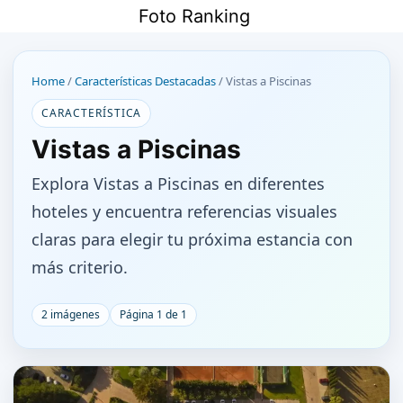
Saltar
Foto Ranking
al
contenido
Home
/
Características Destacadas
/
Vistas a Piscinas
CARACTERÍSTICA
Vistas a Piscinas
Explora Vistas a Piscinas en diferentes
hoteles y encuentra referencias visuales
claras para elegir tu próxima estancia con
más criterio.
2 imágenes
Página 1 de 1